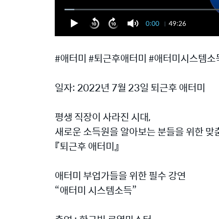
0:00
49:26
#애터미 #퇴근후애터미 #애터미시스템소득
일자: 2022년 7월 23일 퇴근후 애터미
평생 직장이 사라진 시대,
새로운 소득원을 알아보는 분들을 위한 맞춤
『퇴근후 애터미』
애터미 부업가들을 위한 필수 강연
“애터미 시스템소득”