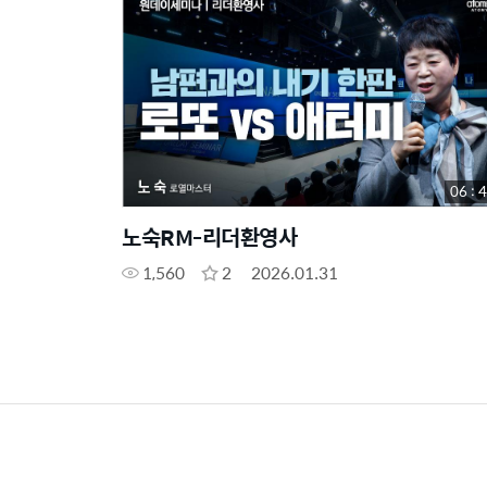
06 : 
노숙RM-리더환영사
1,560
2
2026.01.31