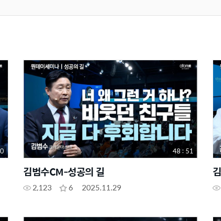
00
48 : 51
김범수CM-성공의 길
김
2,123
6
2025.11.29