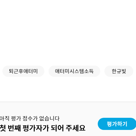
퇴근후애터미
애터미시스템소득
한규빛
아직 평가 점수가 없습니다
평가하기
첫 번째 평가자가 되어 주세요