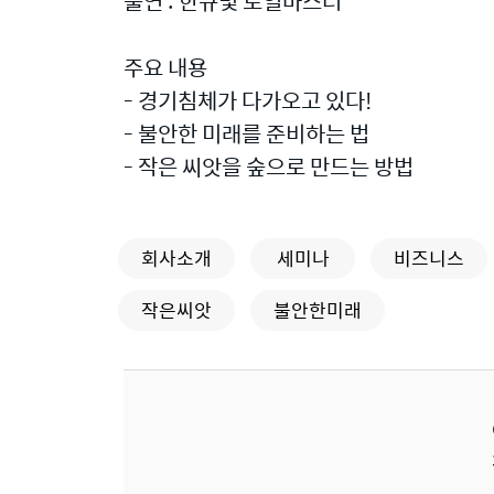
출연 : 한규빛 로열마스터
주요 내용
- 경기침체가 다가오고 있다!
- 불안한 미래를 준비하는 법
- 작은 씨앗을 숲으로 만드는 방법
회사소개
세미나
비즈니스
작은씨앗
불안한미래