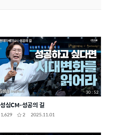
30 : 52
성심CM-성공의 길
1,629
2
2025.11.01