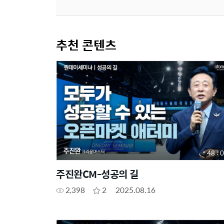
추천 콘텐츠
48 : 
주진완CM-성공의 길
2,398
2
2025.08.16