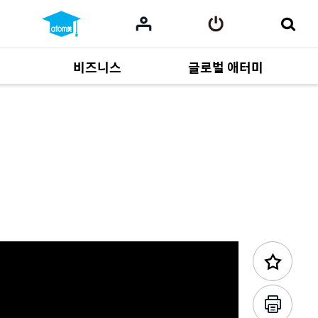
비즈니스
글로벌 애터미
이전 콘텐츠
사업 자료
165
Multi-language
551