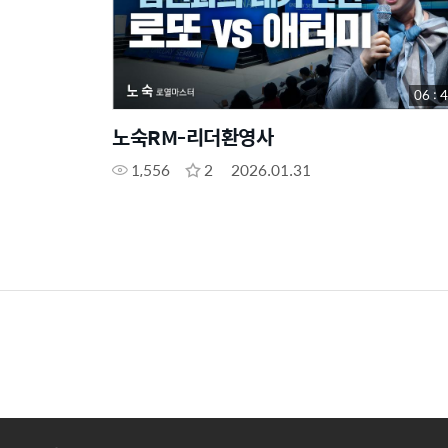
06 : 
노숙RM-리더환영사
1,556
2
2026.01.31