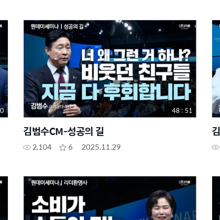
00
48 : 51
김범수CM-성공의 길
김
2,104
6
2025.11.29