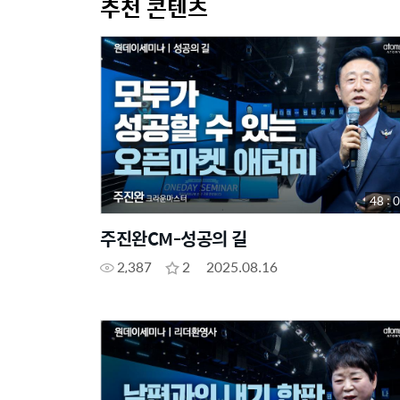
추천 콘텐츠
48 : 
주진완CM-성공의 길
2,387
2
2025.08.16