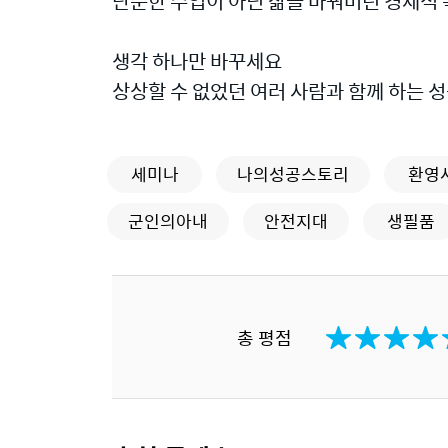
단순한 수입이 아닌 삶을 바꿔버린 경제적 
생각 하나만 바꾸세요
상상할 수 없었던 여러 사람과 함께 하는 
세미나
나의성공스토리
환영
군인의아내
안전지대
생필품
총 평점