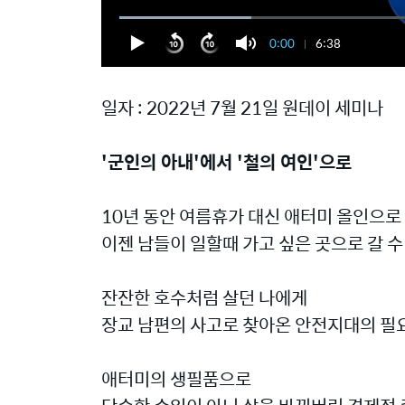
0:00
6:38
일자 : 2022년 7월 21일 원데이 세미나
'군인의 아내'에서 '철의 여인'으로
10년 동안 여름휴가 대신 애터미 올인으로
이젠 남들이 일할때 가고 싶은 곳으로 갈 수
잔잔한 호수처럼 살던 나에게
장교 남편의 사고로 찾아온 안전지대의 필
애터미의 생필품으로