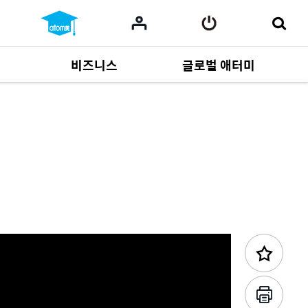
비즈니스
글로벌 애터미
이전 콘텐츠
사업 자료
165
Multi-language
551