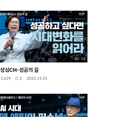
30 : 52
성심CM-성공의 길
1,624
2
2025.11.01