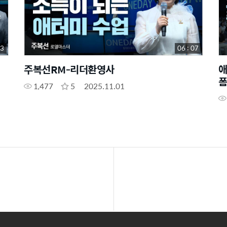
43
06 : 07
주복선RM-리더환영사
애
폼
1,477
5
2025.11.01