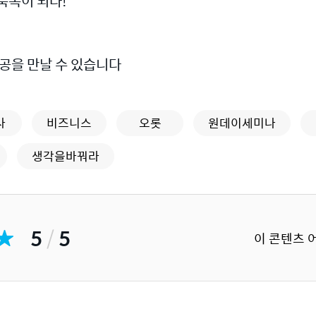
축복이 되다!
성공을 만날 수 있습니다
사
비즈니스
오롯
원데이세미나
생각을바꿔라
5
/
5
이 콘텐츠 