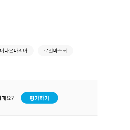
이다은마리아
로열마스터
어때요?
평가하기