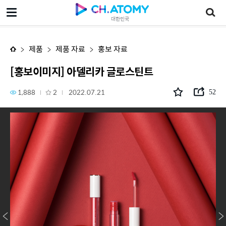
[홍보이미지] 아델리카 글로스틴트
대한민국
제품
제품 자료
홍보 자료
[홍보이미지] 아델리카 글로스틴트
1,888
2
2022.07.21
52