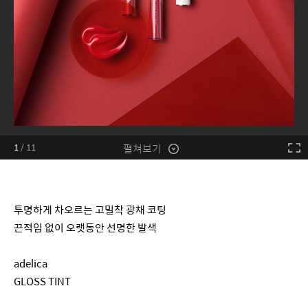
펼쳐보기
1
/
11
투명하게 차오르는 고밀착 광채 코팅
끈적임 없이 오랫동안 선명한 발색
adelica
GLOSS TINT