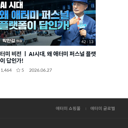
42 : 13
터미 비전 ㅣ AI시대, 왜 애터미 퍼스널 플랫
이 답인가!
1,464
5
2026.06.27
애터미 쇼핑몰
애터미 글로벌