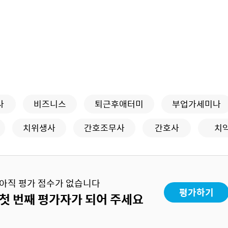
사
비즈니스
퇴근후애터미
부업가세미나
치위생사
간호조무사
간호사
치
아직 평가 점수가 없습니다
평가하기
첫 번째 평가자가 되어 주세요