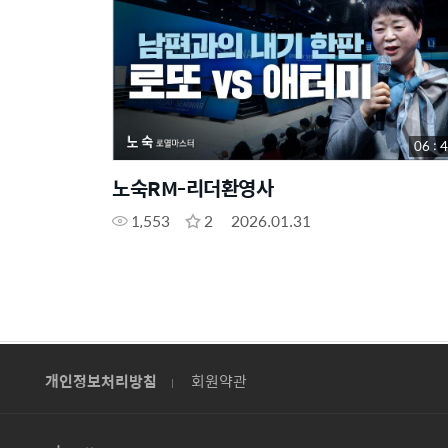
06 : 
노숙RM-리더환영사
1,553
2
2026.01.31
개인정보처리방침
회원약관