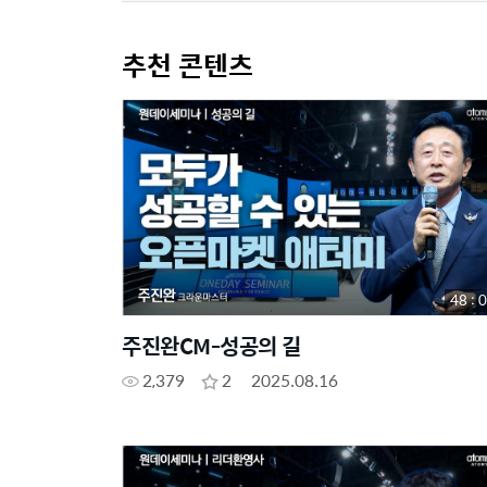
추천 콘텐츠
48 : 
주진완CM-성공의 길
2,379
2
2025.08.16