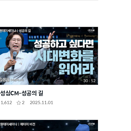
30 : 52
성심CM-성공의 길
1,612
2
2025.11.01