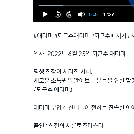
0:00
12:39
#애터미 #퇴근후애터미 #퇴근후메시지 #
일자: 2022년 6월 25일 퇴근후 애터미
평생 직장이 사라진 시대,
새로운 소득원을 알아보는 분들을 위한 맞춤
『퇴근후 애터미』
애터미 부업가 선배들이 전하는 진솔한 이
출연 : 신진희 샤론로즈마스터