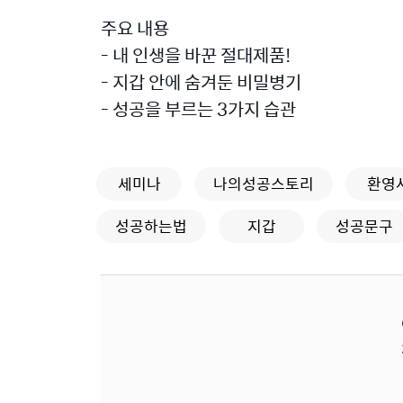
주요 내용
- 내 인생을 바꾼 절대제품!
- 지갑 안에 숨겨둔 비밀병기
- 성공을 부르는 3가지 습관
세미나
나의성공스토리
환영
성공하는법
지갑
성공문구