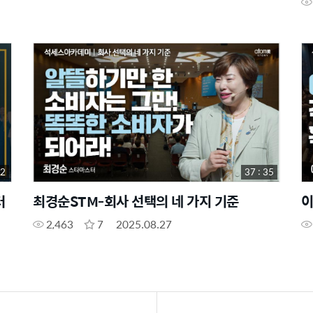
32
37 : 35
터
최경순STM-회사 선택의 네 가지 기준
이
2,463
7
2025.08.27