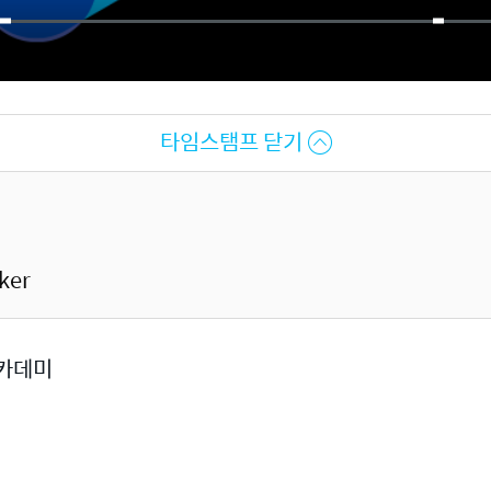
타임스탬프 닫기
ker
아카데미