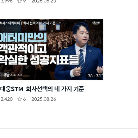
3,996
9
2026.06.23
38 : 33
대웅STM-회사선택의 네 가지 기준
2,420
6
2025.08.26