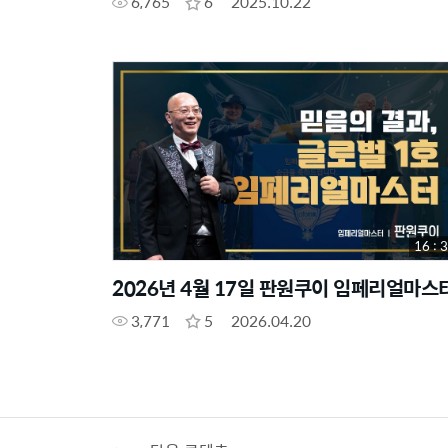
6,765
6
2025.10.22
16 : 
2026년 4월 17일 판원쿠이 임페리얼마스
3,771
5
2026.04.20