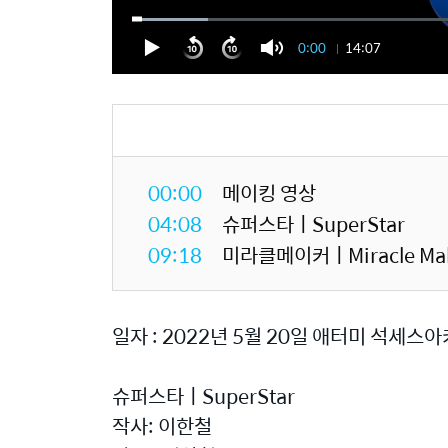
0:00
14:07
00:00
메이킹 영상
04:08
슈퍼스타ㅣSuperStar
09:18
미라클메이커ㅣMiracle Ma
일자 : 2022년 5월 20일 애터미 석세스
슈퍼스타ㅣSuperStar
작사: 이한철