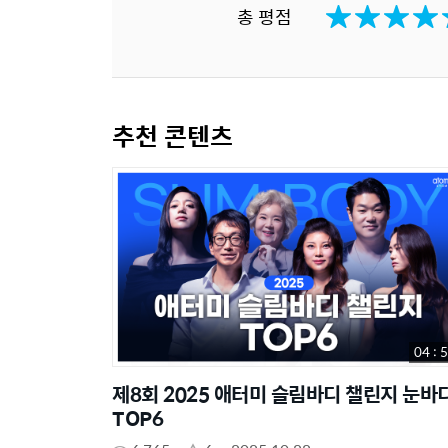
총 평점
추천 콘텐츠
04 : 
제8회 2025 애터미 슬림바디 챌린지 눈바
TOP6