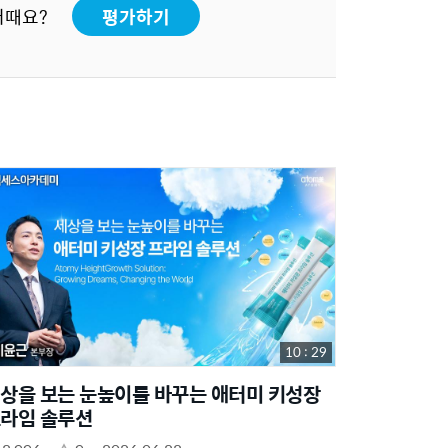
어때요?
평가하기
10 : 29
상을 보는 눈높이를 바꾸는 애터미 키성장
라임 솔루션