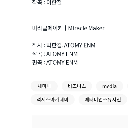
작곡 : 이한철
미라클메이커ㅣMiracle Maker
작사 : 박한길, ATOMY ENM
작곡 : ATOMY ENM
편곡 : ATOMY ENM
세미나
비즈니스
media
석세스아카데미
애터미언즈뮤지션