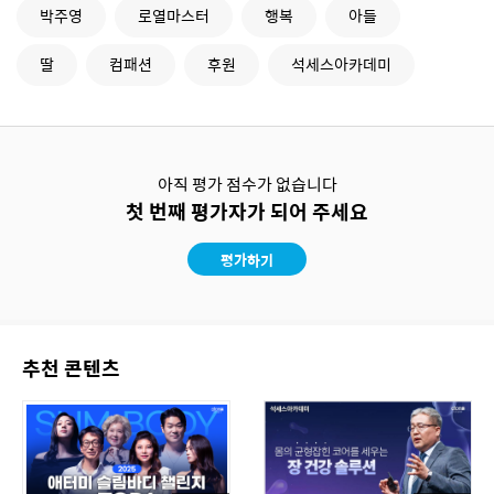
박주영
로열마스터
행복
아들
딸
컴패션
후원
석세스아카데미
아직 평가 점수가 없습니다
첫 번째 평가자가 되어 주세요
평가하기
추천 콘텐츠