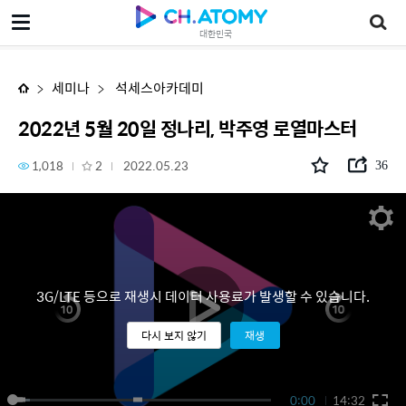
2022년 5월 20일 정나리, 박주영 로열마스터
대한민국
세미나
석세스아카데미
2022년 5월 20일 정나리, 박주영 로열마스터
1,018
2
2022.05.23
36
3G/LTE 등으로 재생시 데이터 사용료가 발생할 수 있습니다.
다시 보지 않기
재생
0:00
14:32