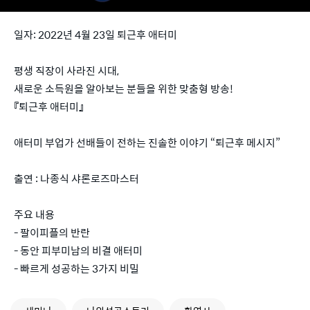
일자: 2022년 4월 23일 퇴근후 애터미
평생 직장이 사라진 시대,
새로운 소득원을 알아보는 분들을 위한 맞춤형 방송!
『퇴근후 애터미』
애터미 부업가 선배들이 전하는 진솔한 이야기 “퇴근후 메시지”
출연 : 나종식 샤론로즈마스터
주요 내용
- 팔이피플의 반란
- 동안 피부미남의 비결 애터미
- 빠르게 성공하는 3가지 비밀