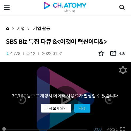
SBS Biz 특집 다큐 &<이것이 혁신이다&>
대한민국
기업
기업 활동
SBS Biz 특집 다큐 &<이것이 혁신이다&>
4,778
12
2022.01.31
416
3G/LTE 등으로 재생시 데이터 사용료가 발생할 수 있습니다.
다시 보지 않기
재생
0:00
46:21