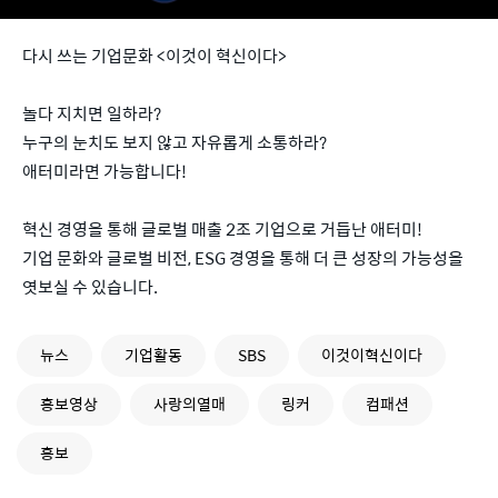
다시 쓰는 기업문화 <이것이 혁신이다>
놀다 지치면 일하라?
누구의 눈치도 보지 않고 자유롭게 소통하라?
애터미라면 가능합니다!
혁신 경영을 통해 글로벌 매출 2조 기업으로 거듭난 애터미!
기업 문화와 글로벌 비전, ESG 경영을 통해 더 큰 성장의 가능성을
엿보실 수 있습니다.
뉴스
기업활동
SBS
이것이혁신이다
홍보영상
사랑의열매
링커
컴패션
홍보