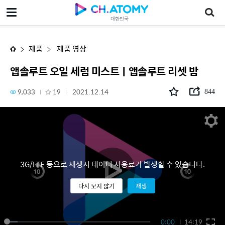
앱솔루트 오일 세럼 미스트ㅣ앱솔루트 리셋 밤
대한민국
제품
제품 영상
앱솔루트 오일 세럼 미스트ㅣ앱솔루트 리셋 밤
9,033
19
2021.12.14
844
3G/LTE 등으로 재생시 데이터 사용료가 발생할 수 있습니다.
다시 보지 않기
재생
0:00
14:19