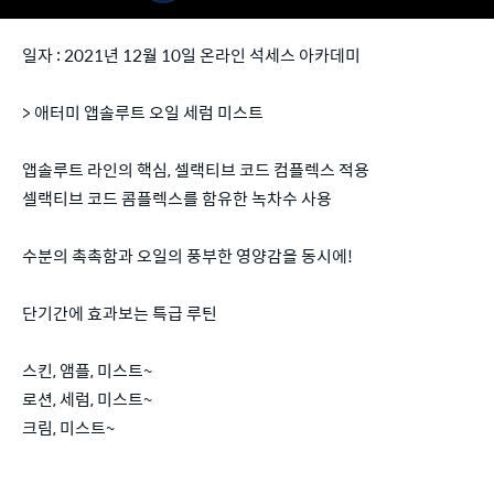
일자 : 2021년 12월 10일 온라인 석세스 아카데미
> 애터미 앱솔루트 오일 세럼 미스트
앱솔루트 라인의 핵심, 셀랙티브 코드 컴플렉스 적용
셀랙티브 코드 콤플렉스를 함유한 녹차수 사용
수분의 촉촉함과 오일의 풍부한 영양감을 동시에!
단기간에 효과보는 특급 루틴
스킨, 앰플, 미스트~
로션, 세럼, 미스트~
크림, 미스트~