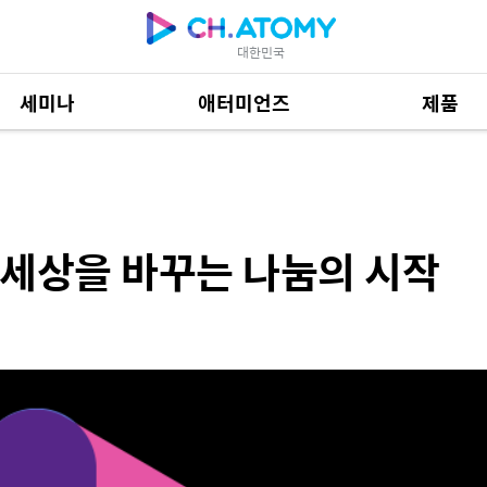
대한민국
세미나
애터미언즈
제품
꾸는 나눔의 시작
제품 자료
684
] 세상을 바꾸는 나눔의 시작