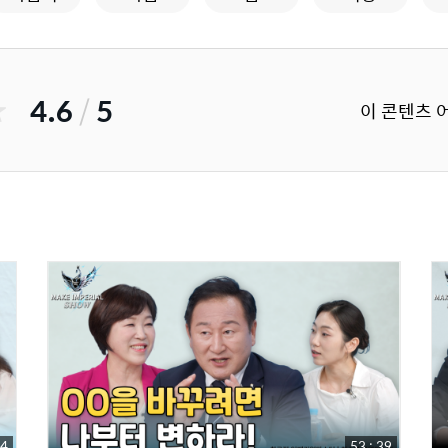
4.6
/
5
이 콘텐츠 
54
53 : 39