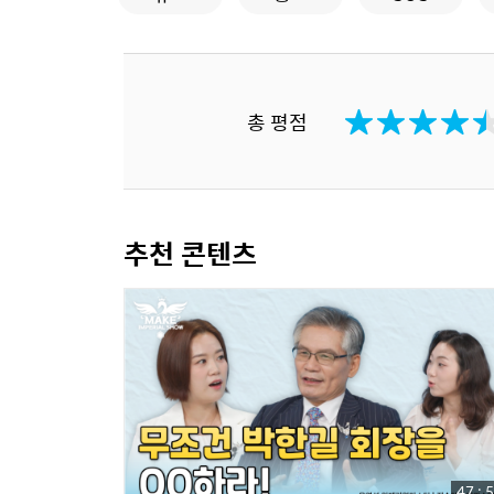
총 평점
추천 콘텐츠
47 : 