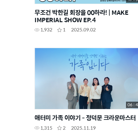
무조건 박한길 회장을 00하라! | MAKE
IMPERIAL SHOW EP.4
1,932
1
2025.09.02
06 : 
애터미 가족 이야기 - 정덕문 크라운마스터
1,315
2
2025.11.19