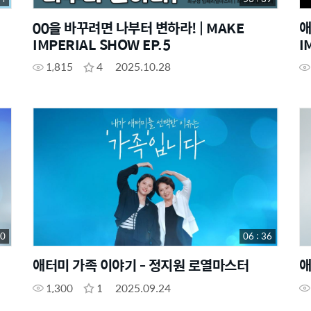
00을 바꾸려면 나부터 변하라! | MAKE
애
IMPERIAL SHOW EP.5
I
1,815
4
2025.10.28
40
06 : 36
애터미 가족 이야기 - 정지원 로열마스터
애
1,300
1
2025.09.24