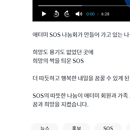
0:00
6:28
애터미 SOS 나눔회가 만들어 가고 있는 
희망도 용기도 없었던 곳에
희망의 싹을 틔운 SOS
더 따듯하고 행복한 내일을 꿈꿀 수 있게 된
SOS의 따뜻한 나눔이 애터미 회원과 가족
꿈과 희망을 지켰습니다.
뉴스
홍보
SOS