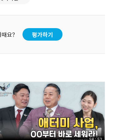
어때요?
평가하기
58 : 52