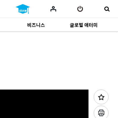
비즈니스
글로벌 애터미
사업 자료
164
Multi-language
551