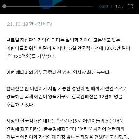
0:00
1:17
21. 10. 18 한국경제TV
글로벌 직접판매기업 애터미는 질병과 기아에 고통받고 있는
어린이들을 위해 써달라며 지난 15일 한국컴패션에 1,000만 달러
(약 120억원)를 기부했다.
이번 애터미의 기부금 컴패션 70년 역사상 최대 규모다.
컴패션은 한 어린이가 자립 가능한 성인이 될 때까지 전인적으로
양육하는 국제 어린이 양육기구로, 한국컴패션은 12만여 명을
후원하고 있다.
서정인 한국컴패션 대표는 “코로나19로 어린이들의 삶은 더욱
열악해 졌고 미래는 불투명해졌다”며 “어려운 시기에 애터미의
기부는 어린이와 가족에게 가장 빛나는 희망을 건넸다”고 말했다.