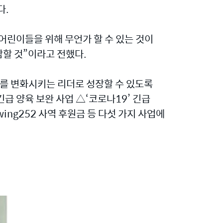
다.
어린이들을 위해 무언가 할 수 있는 것이
할 것”이라고 전했다.
나라를 변화시키는 리더로 성장할 수 있도록
급 양육 보완 사업 △‘코로나19’ 긴급
ng252 사역 후원금 등 다섯 가지 사업에