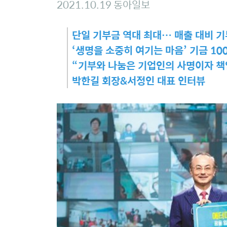
2021.10.19 동아일보
단일 기부금 역대 최대… 매출 대비 기
‘생명을 소중히 여기는 마음’ 기금 10
“기부와 나눔은 기업인의 사명이자 책
박한길 회장&서정인 대표 인터뷰