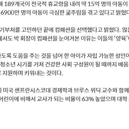
189개국이 전국적 휴교령을 내려 약 15억 명의 아동이 
6900만 명의 아동이 극심한 굶주림을 겪고 있다고 밝혔다
 기부처를 고민하던 끝에 컴패션을 선택했다고 밝혔다. 많
서도 박 회장이 컴패션을 눈여겨본 이유는 이들의 ‘양육’
록 도움을 주는 것을 넘어 한 아이가 자립 가능한 성인
 청소년 시기를 거쳐 건강한 사회 구성원이 될 때까지 배
 지원하며 키워내는 것이다.
지 미국 샌프란시스코대 경제학과 브루스 위딕 교수와 함께
린이에 비해서 교사가 되는 비율이 63% 높았으며 대학 교