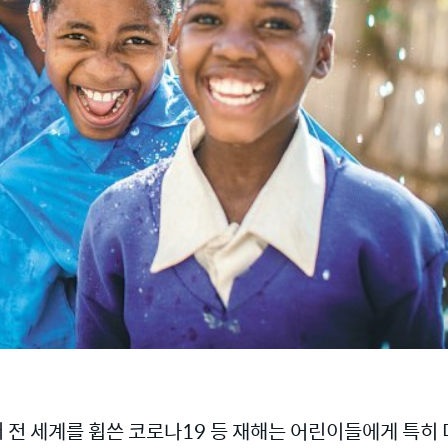
전 세계를 휩쓴 코로나19 등 재해는 어린이들에게 특히 