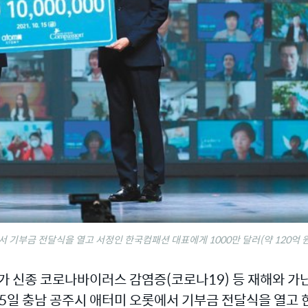
서 기부금 전달식을 열고 서정인 한국컴패션 대표에게 1000만 달러(약 120억 
가 신종 코로나바이러스 감염증(코로나19) 등 재해와 가
. 15일 충남 공주시 애터미 오롯에서 기부금 전달식을 열고