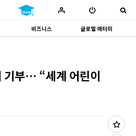
비즈니스
글로벌 애터미
사업 자료
164
Multi-language
551
러 기부… “세계 어린이