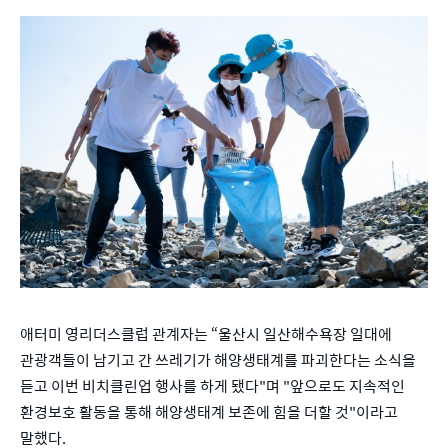
애터미 영리더스클럽 관계자는 “울산시 일산해수욕장 일대에
관광객들이 남기고 간 쓰레기가 해양생태계를 파괴한다는 소식을
듣고 이번 비치클린업 행사를 하게 됐다"며 "앞으로도 지속적인
환경보호 활동을 통해 해양생태계 보존에 힘을 더할 것"이라고
말했다.