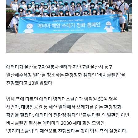
애터미가 울산동구자원봉사센터와 지난 7일 울산시 동구
일산해수욕장 일대를 청소하는 환경정화 캠페인 ‘비치클린업’을
진행했다고 13일 밝혔다.
업체 측에 따르면 애터미 영리더스클럽과 임직원 50여 명은
해변가, 대앙왐공원 등 해안 일대에서 쓰레기를 줍는 환경정화
작업을 펼쳤다. 애터미의 친환경 캠페인 '블루 마린'의 일환인 이번
비치클린업 행사는 애터미의 2030 세대 회원 모임인
'영리더스클럽'의 제안으로 진행됐다는 것이 업체 측의 설명이다.