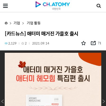
[카드뉴스] 애터미 매거진 가을호 출시
대한민국
기업
기업 활동
[카드뉴스] 애터미 매거진 가을호 출시
2,129
2
2021.09.14
71