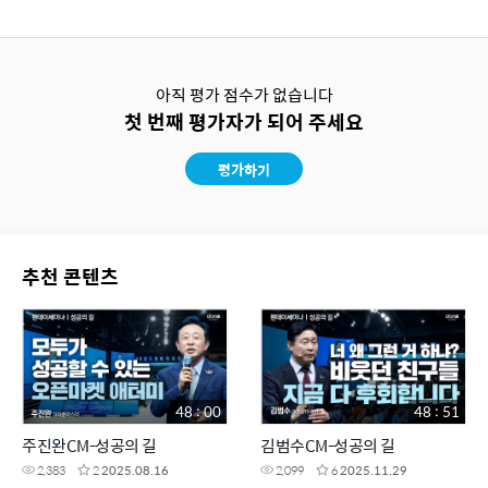
아직 평가 점수가 없습니다
첫 번째 평가자가 되어 주세요
평가하기
추천 콘텐츠
48 : 00
48 : 51
주진완CM-성공의 길
김범수CM-성공의 길
2,383
2
2025.08.16
2,099
6
2025.11.29