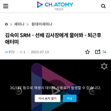
김숙이 SRM - 선배 김사장에게 물어봐 - 퇴근후 애터미
대한민국
세미나
원데이세미나
김숙이 SRM - 선배 김사장에게 물어봐 - 퇴근후
애터미
972
1
2021.07.13
54
3G/LTE 등으로 재생시 데이터 사용료가 발생할 수 있습니다.
다시 보지 않기
재생