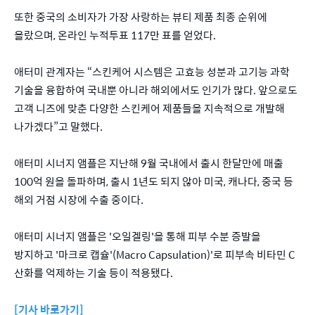
또한 중국의 소비자가 가장 사랑하는 뷰티 제품 최종 순위에
올랐으며, 온라인 누적투표 117만 표를 얻었다.
애터미 관계자는 “스킨케어 시스템은 고효능 성분과 고기능 과학
기술을 융합하여 국내뿐 아니라 해외에서도 인기가 많다. 앞으로도
고객 니즈에 맞춘 다양한 스킨케어 제품들을 지속적으로 개발해
나가겠다”고 말했다.
애터미 시너지 앰플은 지난해 9월 국내에서 출시 한달만에 매출
100억 원을 돌파하며, 출시 1년도 되지 않아 미국, 캐나다, 중국 등
해외 거점 시장에 수출 중이다.
애터미 시너지 앰플은 '오일겔링'을 통해 피부 수분 증발을
방지하고 '마크로 캡슐'(Macro Capsulation)'로 피부속 비타민 C
산화를 억제하는 기술 등이 적용됐다.
[기사 바로가기]