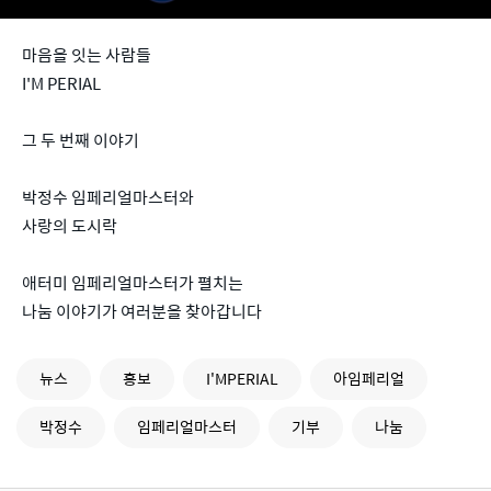
마음을 잇는 사람들
I'M PERIAL
그 두 번째 이야기
박정수 임페리얼마스터와
사랑의 도시락
애터미 임페리얼마스터가 펼치는
나눔 이야기가 여러분을 찾아갑니다
뉴스
홍보
I'MPERIAL
아임페리얼
박정수
임페리얼마스터
기부
나눔