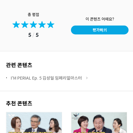
총 평점
이 콘텐츠 어때요?
평가하기
5
/
5
관련 콘텐츠
I'M PERIAL Ep. 5 김성일 임페리얼마스터
추천 콘텐츠