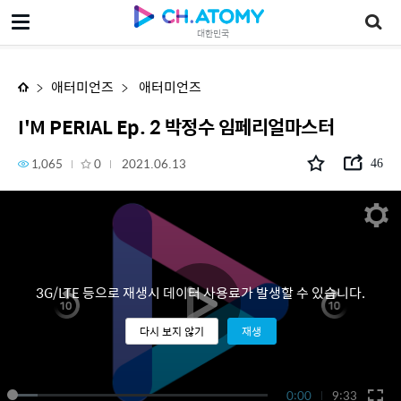
I'M PERIAL Ep. 2 박정수 임페리얼마스터
대한민국
애터미언즈
애터미언즈
I'M PERIAL Ep. 2 박정수 임페리얼마스터
1,065
0
2021.06.13
46
3G/LTE 등으로 재생시 데이터 사용료가 발생할 수 있습니다.
다시 보지 않기
재생
0:00
9:33