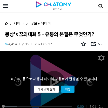
몽상's 꿈의대화 5 - 유통의 본질은 무엇인가?
대한민국
세미나
굿모닝애터미
몽상's 꿈의대화 5 - 유통의 본질은 무엇인가?
4,414
15
2021.05.17
555
3G/LTE 등으로 재생시 데이터 사용료가 발생할 수 있습니다.
다시 보지 않기
재생
0:00
5:01