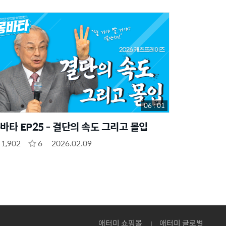
06 : 01
바타 EP25 - 결단의 속도 그리고 몰입
1,902
6
2026.02.09
애터미 쇼핑몰
애터미 글로벌