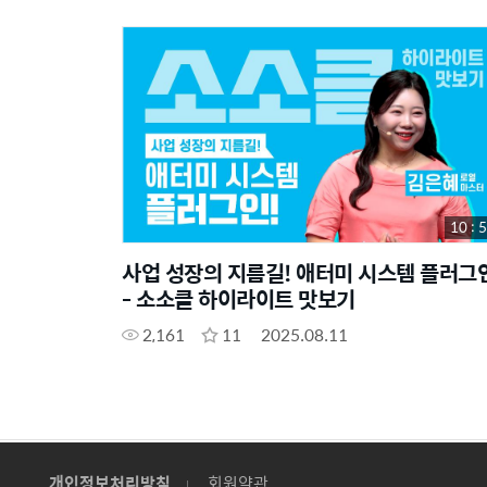
10 : 
사업 성장의 지름길! 애터미 시스템 플러그
- 소소클 하이라이트 맛보기
2,161
11
2025.08.11
개인정보처리방침
회원약관