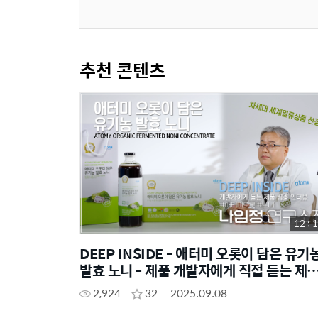
추천 콘텐츠
12 : 
DEEP INSIDE - 애터미 오롯이 담은 유기
발효 노니 - 제품 개발자에게 직접 듣는 제
이야기
2,924
32
2025.09.08