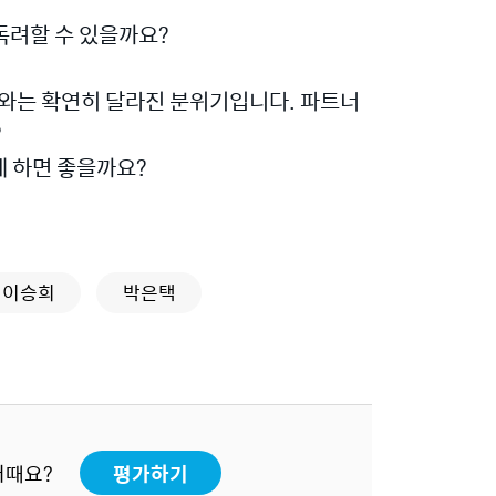
독려할 수 있을까요?
때와는 확연히 달라진 분위기입니다. 파트너
?
게 하면 좋을까요?
이승희
박은택
어때요?
평가하기