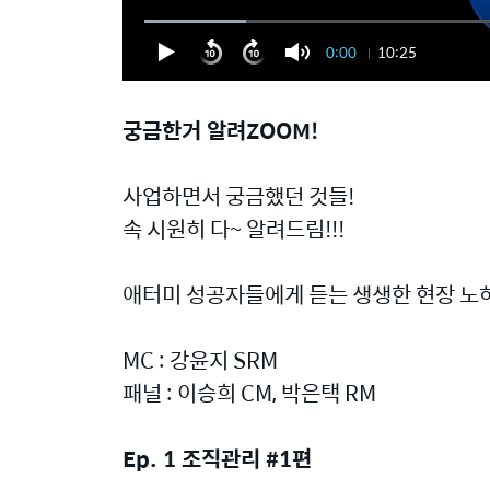
0:00
10:25
궁금한거 알려ZOOM!
사업하면서 궁금했던 것들!
속 시원히 다~ 알려드림!!!
애터미 성공자들에게 듣는 생생한 현장 노
MC : 강윤지 SRM
패널 : 이승희 CM, 박은택 RM
Ep. 1 조직관리 #1편