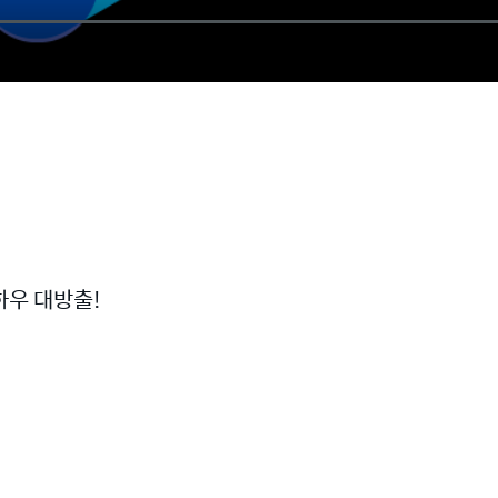
하우 대방출!