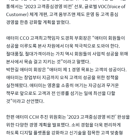
통해서는 ‘2023 고객중심경영 비전’ 선포, 글로벌 VOC(Voice of
Customer) 체계 개편, 고객 옴부즈맨 제도 운영 등 고객 중심
경영을 한층 강화할 계획을 밝혔다.
애터미 CCO 고객최고책임자 도경희 부회장은 “애터미 회원들이
성공을 이루도록 본사 차원에서 더욱 적극적으로 도와야 한다.
절대품질, 절대가격이라는 가치 역시 회원들의 사업적 성공을 위해
본사에서 목숨 걸고 지키는 것”이라고 말했다.
박한길 애터미 회장은 “애터미 제 1 경영 목표는 고객의 성공이다.
애터미는 창업부터 지금까지 오직 고객의 성공을 위한 정책을
실천해왔다. 애터미는 영혼을 소중히 여기는 자긍심과 무거운
책무로 앞으로도 고객과 전 인류를 섬기는 일에 최선을 다할
것”이라고 선언했다.
한편 애터미 CCM 추진 위원회는 ‘2023 고객중심경영 비전’ 완성을
위한 다양한 경영 계획을 발표했다. 소비 경험을 더욱 편리하게
하도록 디지털 플랫폼을 강화하고 신기술을 접목한 고객 맞춤형