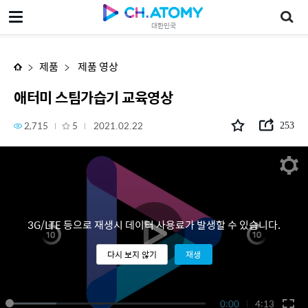
애터미 스팀가습기 교육영상
대한민국
제품
제품 영상
애터미 스팀가습기 교육영상
2,715
5
2021.02.22
253
3G/LTE 등으로 재생시 데이터 사용료가 발생할 수 있습니다.
다시 보지 않기
재생
0:00
4:13