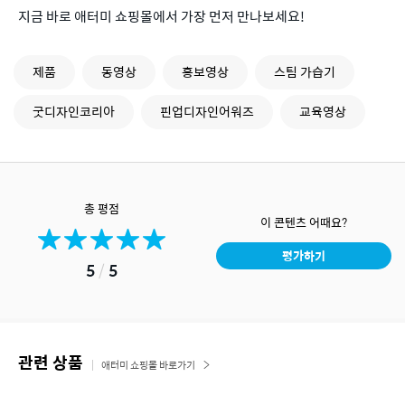
지금 바로 애터미 쇼핑몰에서 가장 먼저 만나보세요!
제품
동영상
홍보영상
스팀 가습기
굿디자인코리아
핀업디자인어워즈
교육영상
총 평점
이 콘텐츠 어때요?
평가하기
5
/
5
관련 상품
애터미 쇼핑몰 바로가기