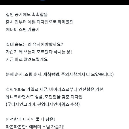
집안 공기에도 촉촉함을
출시 전부터 예쁜 디자인으로 화제였던
애터미 스팀 가습기
실내 습도는 왜 유지해야할까요?
가습기 왜 쓰는지 모르겠다 하시는 분!
지금 바로 알려드릴게요
분해 순서, 조립 순서, 세척방법, 주의사항까지 다 모았습니다:)
섭씨100도 가열로 세균, 바이러스로부터 안전함은 기본
유니크하면서도 심플, 모던함을 갖춘 디자인
(굿디자인코리아, 핀업디자인어워즈 수상)
안전함과 디자인 둘 다 잡은!
따끈따끈한~ 애터미 스팀 가습기!