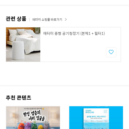
관련 상품
애터미 쇼핑몰 바로가기
애터미 중형 공기청정기 (본체1 + 필터1)
추천 콘텐츠