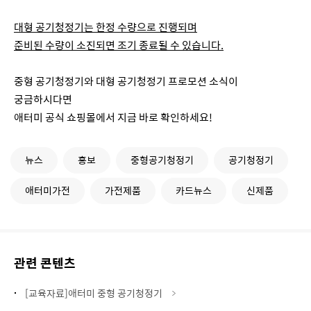
대형 공기청정기는 한정 수량으로 진행되며
준비된 수량이 소진되면 조기 종료될 수 있습니다.
중형 공기청정기와 대형 공기청정기 프로모션 소식이
궁금하시다면
애터미 공식 쇼핑몰에서 지금 바로 확인하세요!
뉴스
홍보
중형공기청정기
공기청정기
애터미가전
가전제품
카드뉴스
신제품
관련 콘텐츠
[교육자료]애터미 중형 공기청정기