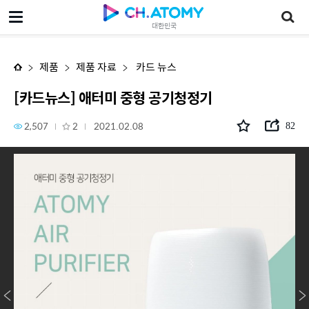
[카드뉴스] 애터미 중형 공기청정기
대한민국
제품
제품 자료
카드 뉴스
[카드뉴스] 애터미 중형 공기청정기
2,507
2
2021.02.08
82