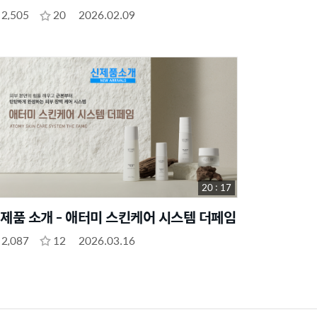
2,505
20
2026.02.09
20 : 17
제품 소개 - 애터미 스킨케어 시스템 더페임
2,087
12
2026.03.16