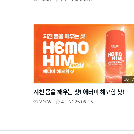
00 : 
지친 몸을 깨우는 샷! 애터미 헤모힘 샷!
2,306
4
2025.09.15