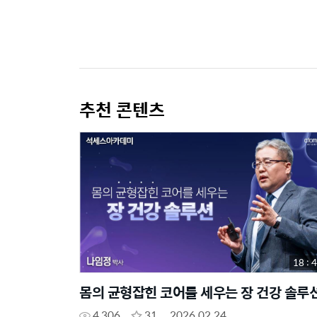
추천 콘텐츠
18 : 
몸의 균형잡힌 코어를 세우는 장 건강 솔루
4,306
31
2026.02.24