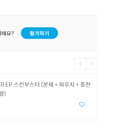
어때요?
평가하기
 EP 스킨부스터 (본체 + 파우치 + 충전
블)