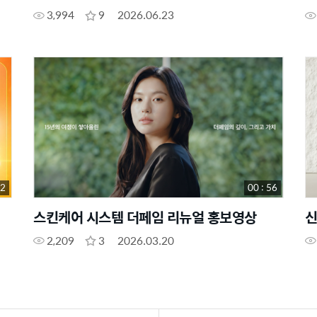
3,994
9
2026.06.23
32
00 : 56
스킨케어 시스템 더페임 리뉴얼 홍보영상
신
2,209
3
2026.03.20