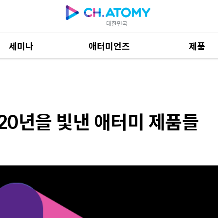
대한민국
세미나
애터미언즈
제품
낸 애터미 제품들
제품 자료
685
020년을 빛낸 애터미 제품들