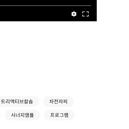
트리액티브칼슘
차전자피
시너지앰플
프로그램