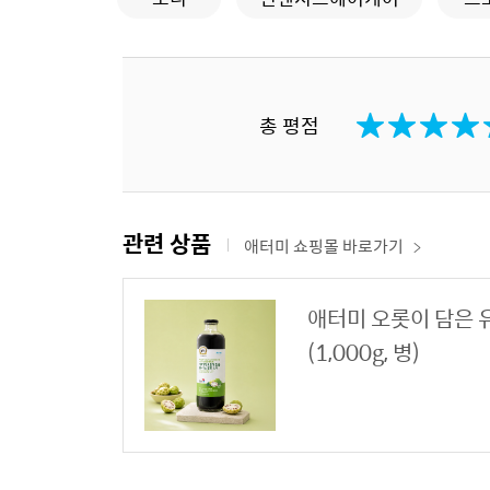
총 평점
관련 상품
애터미 쇼핑몰 바로가기
애터미 오롯이 담은 
(1,000g, 병)