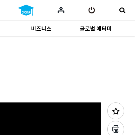
비즈니스
글로벌 애터미
이전 콘텐츠
사업 자료
165
Multi-language
551