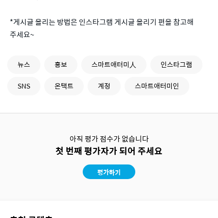
*게시글 올리는 방법은 인스타그램 게시글 올리기 편을 참고해
주세요~
뉴스
홍보
스마트애터미人
인스타그램
SNS
온택트
계정
스마트애터미인
아직 평가 점수가 없습니다
첫 번째 평가자가 되어 주세요
평가하기