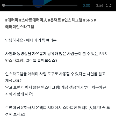
0:00
3:56
#애터미 #스마트애터미人 #온택트 #인스타그램 #SNS #
애터미인스타그램
안녕하세요~ 애터미 가족 여러분
사진과 동영상을 자유롭게 공유해 많은 사람들이 볼 수 있는 SNS,
인스타그램!
많이들 들어보셨죠?
인스타그램을 애터미 사업 도구로 사용할 수 있다는 사실을 알고
계셨나요?
알고 보면 어렵지 않은 인스타그램! 계정 생성하기부터 차근차근
저희와 함께 해요!
주변에 공유하셔서 온택트 시대에서 스마트한 애터미人되기! 꼭 도
전해 보세요!