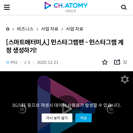
[스마트애터미人] 인스타그램편 - 인스타그램 계정 생성하기!
대한민국
비즈니스
사업 자료
사업 자료
[스마트애터미人] 인스타그램편 - 인스타그램 계
정 생성하기!
992
5
2020.12.21
32
3G/LTE 등으로 재생시 데이터 사용료가 발생할 수 있습니다.
다시 보지 않기
재생