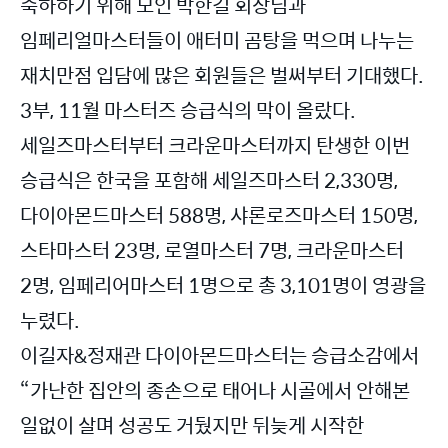
축하하기 위해 모인 박한길 회장님과
임페리얼마스터들이 애터미 곰탕을 먹으며 나누는
재치만점 입담에 많은 회원들은 벌써부터 기대했다.
3부, 11월 마스터즈 승급식의 막이 올랐다.
세일즈마스터부터 크라운마스터까지 탄생한 이번
승급식은 한국을 포함해 세일즈마스터 2,330명,
다이아몬드마스터 588명, 샤론로즈마스터 150명,
스타마스터 23명, 로열마스터 7명, 크라운마스터
2명, 임페리어마스터 1명으로 총 3,101명이 영광을
누렸다.
이길자&정재관 다이아몬드마스터는 승급소감에서
“가난한 집안의 종손으로 태어나 시골에서 안해본
일없이 살며 성공도 거뒀지만 뒤늦게 시작한