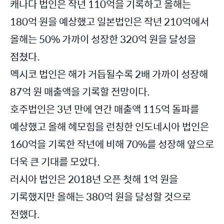
캐나다 법인은 작년 110억을 기록하고 올해는
180억 원을 예상했고 일본법인은 작년 210억에서
올해는 50% 가까이 성장한 320억 원을 달성을
점쳤다.
멕시코 법인은 해가 거듭될수록 2배 가까이 성장해
87억 원 매출액을 기록할 전망이다.
호주법인은 3년 만에 연간 매출액 115억 돌파를
예상했고 올해 헤모힘을 런칭한 인도네시아 법인은
160억을 기록한 작년에 비해 70%를 성장해 앞으로
더욱 큰 기대를 모았다.
러시아 법인은 2018년 오픈 첫해 1억 원을
기록했지만 올해는 380억 원을 달성할 것으로
전했다.