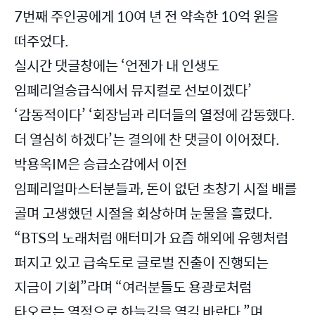
7번째 주인공에게 10여 년 전 약속한 10억 원을
떠주었다.
실시간 댓글창에는 ‘언젠가 내 인생도
임페리얼승급식에서 뮤지컬로 선보이겠다’
‘감동적이다’ ‘회장님과 리더들의 열정에 감동했다.
더 열심히 하겠다’는 결의에 찬 댓글이 이어졌다.
박용옥IM은 승급소감에서 이전
임페리얼마스터분들과, 돈이 없던 초창기 시절 배를
골며 고생했던 시절을 회상하며 눈물을 흘렸다.
“BTS의 노래처럼 애터미가 요즘 해외에 유행처럼
퍼지고 있고 급속도로 글로벌 진출이 진행되는
지금이 기회”라며 “여러분들도 용광로처럼
타오르는 열정으로 하늘길을 열길 바란다.”며