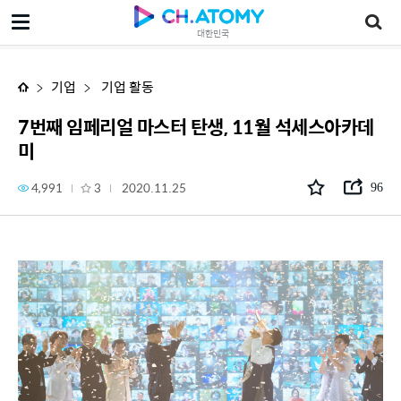
7번째 임페리얼 마스터 탄생, 11월 석세스아카데미
대한민국
기업
기업 활동
7번째 임페리얼 마스터 탄생, 11월 석세스아카데
미
4,991
3
2020.11.25
96