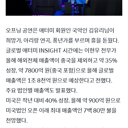
오프닝 공연은 애터미 회원인 국악인 김유리님이
희망가, 아리랑 연곡, 풍년가를 부르며 흥을 돋웠다.
글로벌 애터미 INSIGHT 시간에는 이현우 전무가
올해 해외전체 매출액이 중국을 제외하고 약 35%
성장, 약 7800억 원(중국 포함)으로 올해 글로벌
매출액은 1조 8천억 원으로 예상한다고 전했다.
주요 법인별 매출액도 발표했다.
미국은 작년 대비 40% 성장, 올해 약 900억 원으로
미국법인 오픈 이래 최대 매출액인 7백 80만 불을
전망했다.