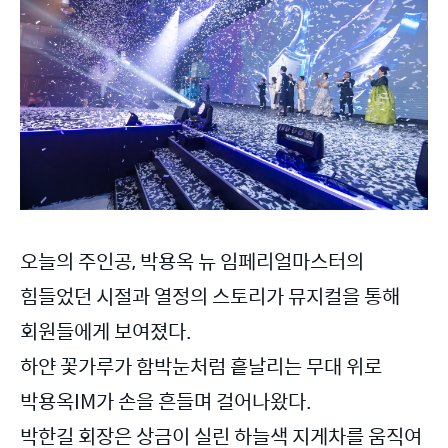
오늘의 주인공, 박용옥 뉴 임페리얼마스터의
힘들었던 시절과 열정의 스토리가 뮤지컬을 통해
회원들에게 보여졌다.
하얀 꽃가루가 함박눈처럼 흩날리는 무대 위로
박용옥IM가 손을 흔들며 걸어나왔다.
박한길 회장은 상금이 실린 하늘색 지게차를 움직여