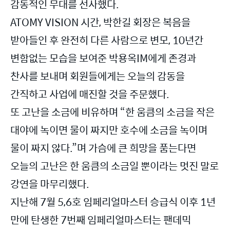
감동적인 무대를 선사했다.
ATOMY VISION 시간, 박한길 회장은 복음을
받아들인 후 완전히 다른 사람으로 변모, 10년간
변함없는 모습을 보여준 박용옥IM에게 존경과
찬사를 보내며 회원들에게는 오늘의 감동을
간직하고 사업에 매진할 것을 주문했다.
또 고난을 소금에 비유하며 “한 움큼의 소금을 작은
대야에 녹이면 물이 짜지만 호수에 소금을 녹이며
물이 짜지 않다.”며 가슴에 큰 희망을 품는다면
오늘의 고난은 한 움큼의 소금일 뿐이라는 멋진 말로
강연을 마무리했다.
지난해 7월 5,6호 임페리얼마스터 승급식 이후 1년
만에 탄생한 7번째 임페리얼마스터는 팬데믹