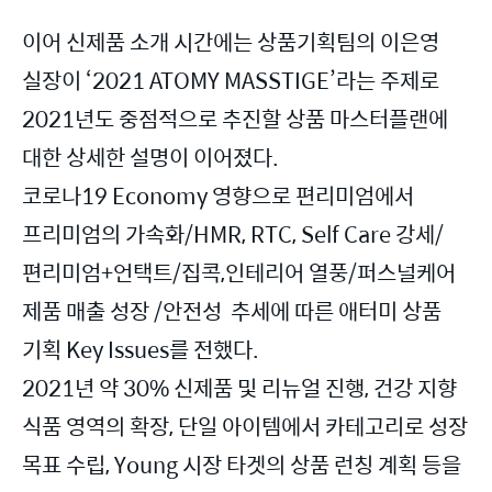
이어 신제품 소개 시간에는 상품기획팀의 이은영
실장이 ‘2021 ATOMY MASSTIGE’라는 주제로
2021년도 중점적으로 추진할 상품 마스터플랜에
대한 상세한 설명이 이어졌다.
코로나19 Economy 영향으로 편리미엄에서
프리미엄의 가속화/HMR, RTC, Self Care 강세/
편리미엄+언택트/집콕,인테리어 열풍/퍼스널케어
제품 매출 성장 /안전성 추세에 따른 애터미 상품
기획 Key Issues를 전했다.
2021년 약 30% 신제품 및 리뉴얼 진행, 건강 지향
식품 영역의 확장, 단일 아이템에서 카테고리로 성장
목표 수립, Young 시장 타겟의 상품 런칭 계획 등을