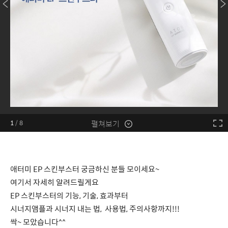
펼쳐보기
1
/
8
애터미 EP 스킨부스터 궁금하신 분들 모이세요~
여기서 자세히 알려드릴게요
EP 스킨부스터의 기능, 기술, 효과부터
시너지앰플과 시너지 내는 법, 사용법, 주의사항까지!!!
싹~ 모았습니다^^