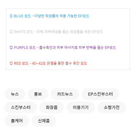
◎ BLUE 모드 -
다양한 화장품에 적용 가능한 EP모드
◎ WHITE 모드 -
미백, 피부재생을 돕는 화장품을 위한 EP모드
◎ PURPLE 모드 -
흡수촉진과 피부 마사지로 피부 탄력을 돕는 EP모드
◎ RED 모드 -
40~42도 온열을 통한 흡수 촉진 모드
뉴스
홍보
카드뉴스
EP스킨부스터
스킨부스터
화장품
미용기기
소형가전
홈케어
신제품