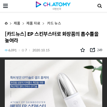
[카드뉴스] EP 스킨부스터로 화장품의 흡수률을 높여라
대한민국
제품
제품 자료
카드 뉴스
[카드뉴스] EP 스킨부스터로 화장품의 흡수률을
높여라
6,091
7
2020.10.15
249