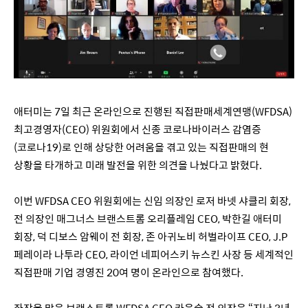
애터미는 7일 최근 온라인으로 진행된 직접판매세계연맹(WFDSA)
최고경영자(CEO) 위원회에서 신종 코로나바이러스 감염증
(코로나19)로 인해 상당한 어려움을 겪고 있는 직접판매의 현
상황을 타개하고 미래 발전을 위한 의견을 나눴다고 밝혔다.
이번 WFDSA CEO 위원회에는 신임 의장인 로저 바넷 샤클리 회장,
전 의장인 매그너스 브랜스트롬 오리플레임 CEO, 박한길 애터미
회장, 덕 디보스 암웨이 전 회장, 존 아귀노비 허벌라이프 CEO, J.P
페레이라 나투라 CEO, 라이언 네피어스키 뉴스킨 사장 등 세계적인
직접판매 기업 경영진 20여 명이 온라인으로 참여했다.
좌장을 맡은 브랜스트롬 WFDSA CEO 카운슬 전 의장은 “지난 3년