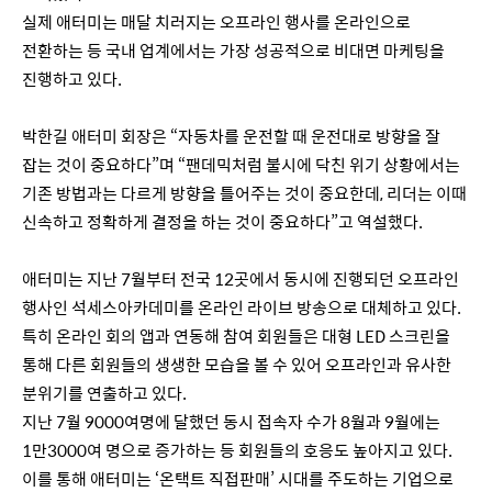
실제 애터미는 매달 치러지는 오프라인 행사를 온라인으로
전환하는 등 국내 업계에서는 가장 성공적으로 비대면 마케팅을
진행하고 있다.
박한길 애터미 회장은 “자동차를 운전할 때 운전대로 방향을 잘
잡는 것이 중요하다”며 “팬데믹처럼 불시에 닥친 위기 상황에서는
기존 방법과는 다르게 방향을 틀어주는 것이 중요한데, 리더는 이때
신속하고 정확하게 결정을 하는 것이 중요하다”고 역설했다.
애터미는 지난 7월부터 전국 12곳에서 동시에 진행되던 오프라인
행사인 석세스아카데미를 온라인 라이브 방송으로 대체하고 있다.
특히 온라인 회의 앱과 연동해 참여 회원들은 대형 LED 스크린을
통해 다른 회원들의 생생한 모습을 볼 수 있어 오프라인과 유사한
분위기를 연출하고 있다.
지난 7월 9000여명에 달했던 동시 접속자 수가 8월과 9월에는
1만3000여 명으로 증가하는 등 회원들의 호응도 높아지고 있다.
이를 통해 애터미는 ‘온택트 직접판매’ 시대를 주도하는 기업으로