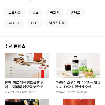
보도자료
뉴스
줌회의
온택트
WFDSA
CEO
박한길회장
추천 콘텐츠
면역·피로 개선 원료를 한 병
'애터미 오롯이 담은 유기농 발효
에… '애터미 헤모힘 샷'으로 활
노니', IR52 장영실상 수상
력 UP!
4,021
4
2025.08.13
3,495
2
2026.01.06