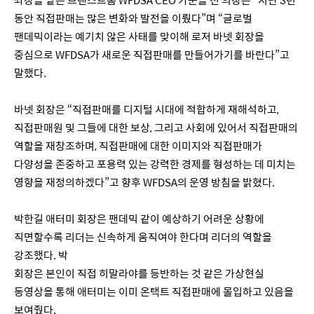
동안 직접판매는 많은 변화와 발전을 이뤘다”며 “글로벌
팬데믹이라는 예기치 않은 사태를 맞이해 로저 바넷 회장을
중심으로 WFDSA가 새로운 직접판매를 만들어가기를 바란다”고
말했다.
바넷 회장은 “직접판매를 디지털 시대에 적합하게 재해석하고,
직접판매원 및 그들에 대한 보상, 그리고 사회에 있어서 직접판매의
역할을 재창조하며, 직접판매에 대한 이미지와 직접판매가
다양성을 존중하고 포용력 있는 강력한 경제를 형성하는 데 미치는
영향을 재정의하겠다”고 향후 WFDSA의 운영 방침을 밝혔다.
박한길 애터미 회장은 팬데믹 같이 예상하기 어려운 상황에
직면할수록 리더는 신속하게 움직여야 한다며 리더의 역할을
강조했다. 박
회장은 본인이 직접 히말라야를 등반하는 것 같은 가상현실
동영상을 통해 애터미는 이미 온택트 직접판매에 몰입하고 있음을
보여줬다.