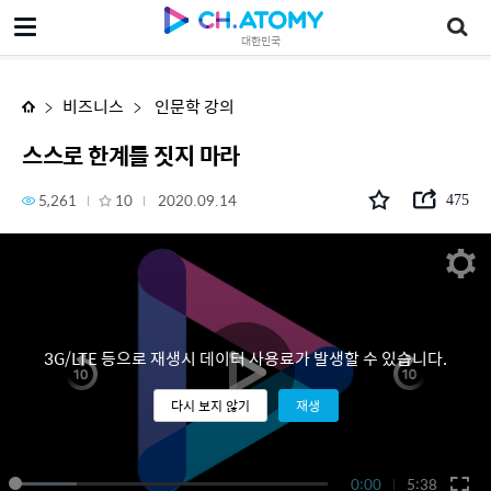
스스로 한계를 짓지 마라
대한민국
비즈니스
인문학 강의
스스로 한계를 짓지 마라
5,261
10
2020.09.14
475
3G/LTE 등으로 재생시 데이터 사용료가 발생할 수 있습니다.
다시 보지 않기
재생
0:00
5:38