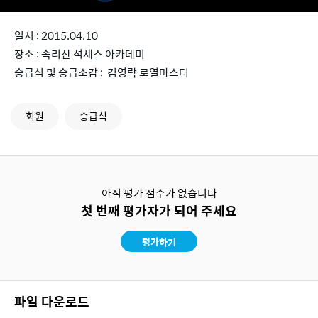
일시 : 2015.04.10
장소 : 속리산 석세스 아카데미
승급식 및 승급소감 : 김영락 로열마스터
회원
승급식
아직 평가 점수가 없습니다
첫 번째 평가자가 되어 주세요
평가하기
파일 다운로드