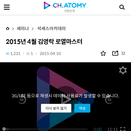
2015년 4월 김영락 로열마스터
대한민국
세미나
석세스아카데미
2015년 4월 김영락 로열마스터
1,231
1
2015.04.10
32
3G/LTE 등으로 재생시 데이터 사용료가 발생할 수 있습니다.
다시 보지 않기
재생
0:00
11:11