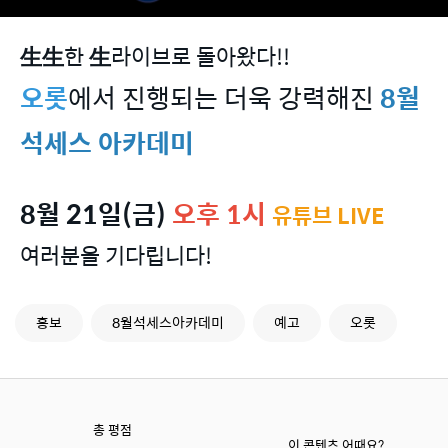
生生
한
生
라이브로 돌아왔다!!
오롯
에서 진행되는 더욱 강력해진
8월
석세스 아카데미
8월 21일(금)
오후 1시
유튜브 LIVE
여러분을 기다립니다!
홍보
8월석세스아카데미
예고
오롯
총 평점
이 콘텐츠 어때요?