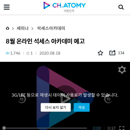
8월 온라인 석세스 아카데미 예고
대한민국
세미나
석세스아카데미
8월 온라인 석세스 아카데미 예고
1,746
1
2020.08.18
134
3G/LTE 등으로 재생시 데이터 사용료가 발생할 수 있습니다.
다시 보지 않기
재생
0:00
0:37