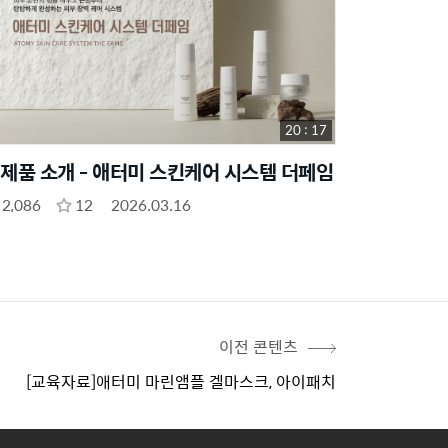
20 : 17
제품 소개 - 애터미 스킨케어 시스템 더페임
2,086
12
2026.03.16
이전 콘텐츠
[교육자료]애터미 마린앰플 겔마스크, 아이패치