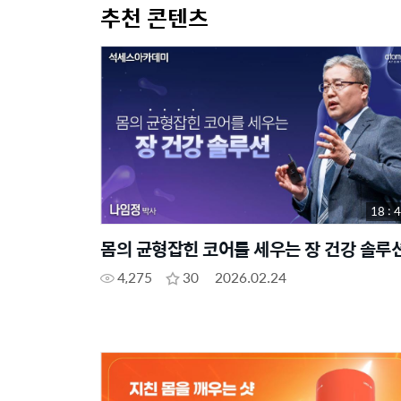
추천 콘텐츠
18 : 
몸의 균형잡힌 코어를 세우는 장 건강 솔루
4,275
30
2026.02.24