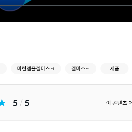
w
마린앰플겔마스크
겔마스크
제품
5
/
5
이 콘텐츠 