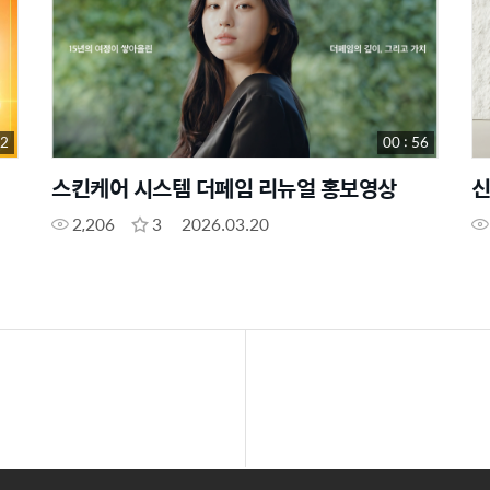
32
00 : 56
스킨케어 시스템 더페임 리뉴얼 홍보영상
신
2,206
3
2026.03.20