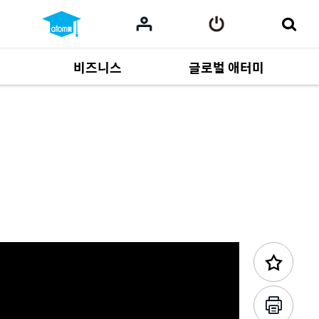
비즈니스
글로벌 애터미
이전 콘텐츠
사업 자료
164
Multi-language
551