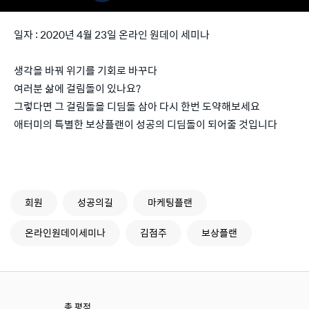
일자 : 2020년 4월 23일 온라인 원데이 세미나
생각을 바꿔 위기를 기회로 바꾸다
여러분 삶에 걸림돌이 있나요?
그렇다면 그 걸림돌을 디딤돌 삼아 다시 한번 도약해보세요
애터미의 특별한 보상플랜이 성공의 디딤돌이 되어줄 것입니다
회원
성공의길
마케팅플랜
온라인원데이세미나
김점주
보상플랜
총 평점