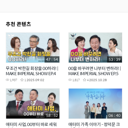
추천 콘텐츠
47 : 54
53 : 39
무조건 박한길 회장을 00하라! |
00을 바꾸려면 나부터 변하라! |
MAKE IMPERIAL SHOW EP.4
MAKE IMPERIAL SHOW EP.5
1,937
1
2025.09.02
1,817
4
2025.10.28
58 : 52
06 : 40
애터미 사업, 00부터 바로 세워
애터미 가족 이야기 - 정덕문 크