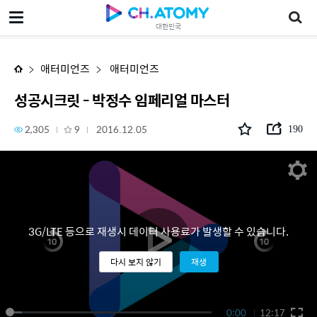
성공시크릿 - 박정수 임페리얼 마스터
대한민국
애터미언즈
애터미언즈
성공시크릿 - 박정수 임페리얼 마스터
2,305
9
2016.12.05
190
3G/LTE 등으로 재생시 데이터 사용료가 발생할 수 있습니다.
다시 보지 않기
재생
0:00
12:17