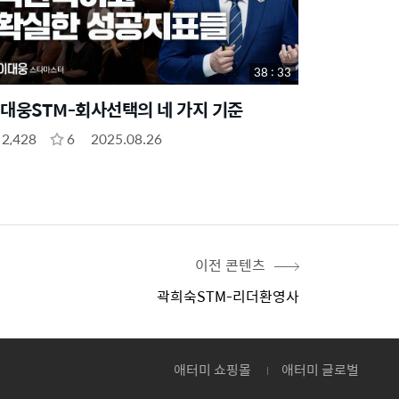
38 : 33
대웅STM-회사선택의 네 가지 기준
2,428
6
2025.08.26
이전 콘텐츠
곽희숙STM-리더환영사
애터미 쇼핑몰
애터미 글로벌