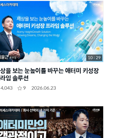
10 : 29
상을 보는 눈높이를 바꾸는 애터미 키성장
라임 솔루션
4,043
9
2026.06.23