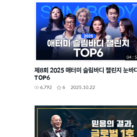
04 : 
제8회 2025 애터미 슬림바디 챌린지 눈바
TOP6
6,792
6
2025.10.22