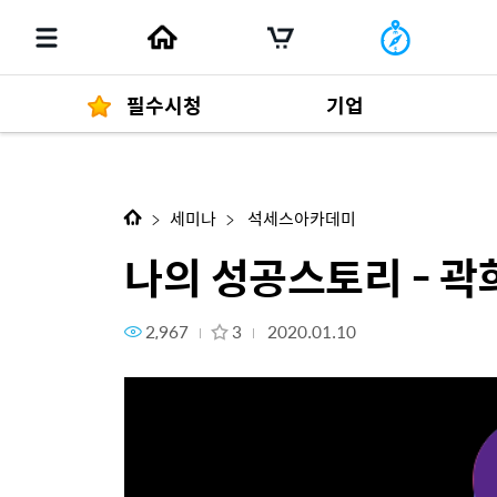
필수시청
기업
나의 성공스토리 - 곽희숙
경영자 메세지
292
세미나
석세스아카데미
나의 성공스토리 - 곽
2,967
3
2020.01.10
발행물