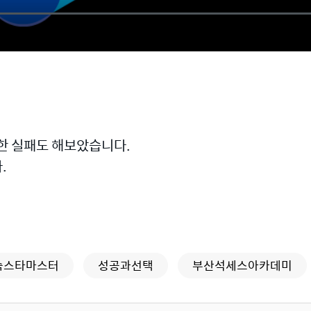
한 실패도 해보았습니다.
.
숙스타마스터
성공과선택
부산석세스아카데미