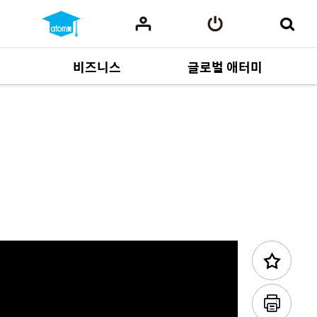
비즈니스
글로벌 애터미
이전 콘텐츠
사업 자료
165
Multi-language
551