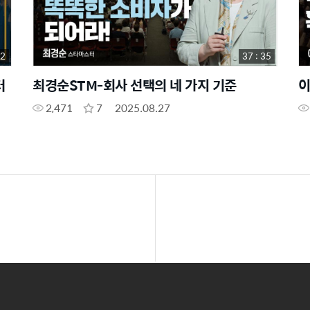
32
37 : 35
터
최경순STM-회사 선택의 네 가지 기준
이
2,471
7
2025.08.27