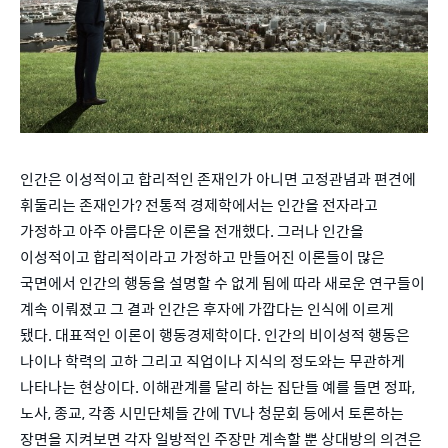
인간은 이성적이고 합리적인 존재인가 아니면 고정관념과 편견에
휘둘리는 존재인가? 전통적 경제학에서는 인간을 전자라고
가정하고 아주 아름다운 이론을 전개했다. 그러나 인간을
이성적이고 합리적이라고 가정하고 만들어진 이론들이 많은
국면에서 인간의 행동을 설명할 수 없게 됨에 따라 새로운 연구들이
계속 이뤄졌고 그 결과 인간은 후자에 가깝다는 인식에 이르게
됐다. 대표적인 이론이 행동경제학이다. 인간의 비이성적 행동은
나이나 학력의 고하 그리고 직업이나 지식의 정도와는 무관하게
나타나는 현상이다. 이해관계를 달리 하는 집단들 예를 들면 정파,
노사, 종교, 각종 시민단체들 간에 TV나 청문회 등에서 토론하는
장면을 지켜보면 각자 일방적인 주장만 계속할 뿐 상대방의 의견은