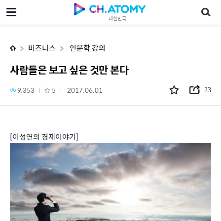
사람들은 보고 싶은 것만 본다
대한민국
비즈니스
인문학 강의
사람들은 보고 싶은 것만 본다
9,353
5
2017.06.01
23
[이성연의 경제이야기]