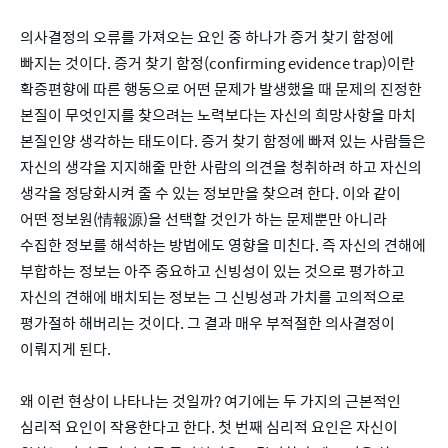
의사결정의 오류를 가져오는 요인 중 하나가 증거 찾기 함정에
빠지는 것이다. 증거 찾기 함정(confirming evidence trap)이란
확증편향에 따른 행동으로 어떤 문제가 발생했을 때 문제의 진정한
본질이 무엇인지를 찾으려는 노력보다는 자신의 희망사항을 마치
본질인양 생각하는 태도이다. 증거 찾기 함정에 빠져 있는 사람들은
자신의 생각을 지지해줄 만한 사람의 의견을 청취하려 하고 자신의
생각을 정당화시켜 줄 수 있는 정보만을 찾으려 한다. 이와 같이
어떤 정보원(情報源)을 선택할 것인가 하는 문제뿐만 아니라
수집한 정보를 해석하는 방법에도 영향을 미친다. 즉 자신의 견해에
부합하는 정보는 아주 중요하고 신빙성이 있는 것으로 평가하고
자신의 견해에 배치되는 정보는 그 신빙성과 가치를 고의적으로
평가절하 해버리는 것이다. 그 결과 매우 부적절한 의사결정이
이뤄지게 된다.
왜 이런 현상이 나타나는 것일까? 여기에는 두 가지의 근본적인
심리적 요인이 작용한다고 한다. 첫 번째 심리적 요인은 자신이