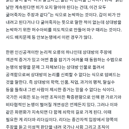
날만 계속된다면 비가 오지 말아야 된다는 건대, 이건 모두
굶어죽자는 주장과 같다”는 식으로 논박하는 것이다. 갑이 비가 안
내려고 된다거나 다 굶어죽자는 뜻으로 말한 적이 없는데 상대방을
논박하기 위한 허수아비를 의도적으로 만들어 마구 때리는 것이다.
사드 배치문제 등 안보논쟁에서 이런 경우가 많다.
한편 인신공격이란 논리적 오류의 하나인데 상대방의 주장에
객관적 증거가 있고 어떤 흠을 잡기가 어려울 때 동원하는 수법으로
논쟁의 방향을 문제 그 자체보다는 상대방 인물로 돌려서
공격함으로써 상대방의 논리를 신뢰할 수 없다는 식으로 덤벼드는
것을 말한다. 즉 상대방의 학력, 인품, 직업, 과거의 행적, 말실수
등을 들춰내 그런 사람이 제시한 증거는 믿을 수 없다는 식이다.
국가든 사회든 또는 어떤 조직이든 확증편향으로 인해 편 가르기와
비타협적인 논쟁이 벌어질 개연성은 언제든지 있다. 그러나 이와
같은 파편화가 지속되면 다 함께 쇠락의 길로 가게 된다. 이때
필요한 게 리더와 리더십이다. 리더는 중간자적 입장에서 양쪽의
주장을 듣고 이성적 판단을 내려 국가나 사회 그리고 조직이