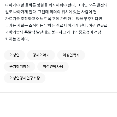
나아가야 할 올바른 방향을 제시해줘야 한다. 그러면 모두 발전의
길로 나아가게 된다. 그런데 리더의 위치에 있는 사람이 편
가르기를 조장하고 어느 한쪽 편에 가담해 논쟁을 부추긴다면
국가든 사회든 조직이든 망하는 길로 나아가게 된다. 이런 연유로
과학기술의 폭발적 발전에도 불구하고 리더의 중요성이 점점
커지는 것이다.
이성연
경제이야기
이성연박사
증거찾기함정
이성연박사님
이성연경제연구소장