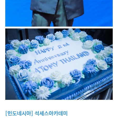
[인도네시아] 석세스아카데미