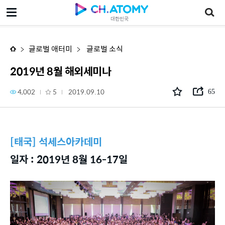
2019년 8월 해외세미나
대한민국
글로벌 애터미
글로벌 소식
2019년 8월 해외세미나
4,002
5
2019.09.10
65
[태국] 석세스아카데미
일자 : 2019년 8월 16-17일