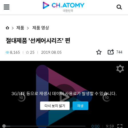
절대제품 '선케어시리즈' 편
대한민국
제품
제품 영상
절대제품 '선케어시리즈' 편
8,165
25
2019.08.05
744
3G/LTE 등으로 재생시 데이터 사용료가 발생할 수 있습니다.
다시 보지 않기
재생
0:00
9:59