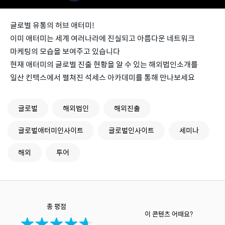
글로벌 유통의 허브 애터미!
이미 애터미는 세계 여러나라에 진실되고 아름다운 네트워크
마케팅의 모습을 보여주고 있습니다
현재 애터미의 글로벌 진출 현황을 알 수 있는 해외법인소개를
일산 킨텍스에서 펼쳐진 석세스 아카데미를 통해 만나보세요
글로벌
해외법인
해외진출
글로벌애터미인사이트
글로벌인사이트
세미나
해외
투어
총 평점
이 콘텐츠 어때요?