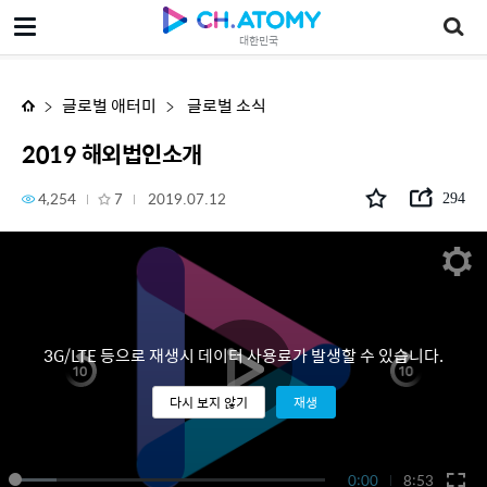
2019 해외법인소개
대한민국
글로벌 애터미
글로벌 소식
2019 해외법인소개
4,254
7
2019.07.12
294
3G/LTE 등으로 재생시 데이터 사용료가 발생할 수 있습니다.
다시 보지 않기
재생
0:00
8:53