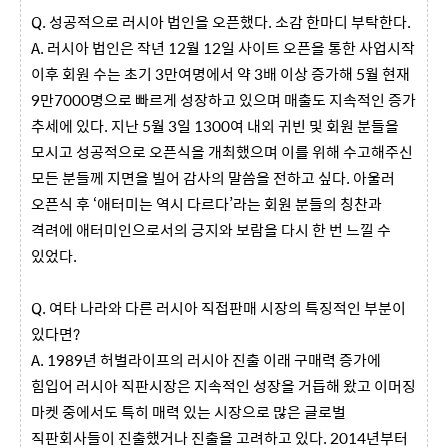
Q. 성공적으로 러시아 법인을 오픈했다. 소감 한마디 부탁한다.
A. 러시아 법인은 작년 12월 12일 사이트 오픈을 통한 사업시작
이후 회원 수는 초기 3만여명에서 약 3배 이상 증가해 5월 현재
9만7000명으로 빠르게 성장하고 있으며 매출도 지속적인 증가
추세에 있다. 지난 5월 3일 1300여 내외 귀빈 및 회원 분들을
모시고 성공적으로 오픈식을 개최했으며 이를 위해 수고해주신
모든 분들께 지면을 빌어 감사의 말씀을 전하고 싶다. 아울러
오픈식 후 ‘애터미는 역시 다르다’라는 회원 분들의 칭찬과
격려에 애터미인으로서의 긍지와 보람을 다시 한 번 느낄 수
있었다.
Q. 여타 나라와 다른 러시아 직접판매 시장의 특징적인 부분이
있다면?
A. 1989년 허벌라이프의 러시아 진출 이래 구매력 증가에
힘입어 러시아 직판시장은 지속적인 성장을 거듭해 왔고 이머징
마켓 중에서도 특히 매력 있는 시장으로 많은 글로벌
직판회사들이 진출했거나 진출을 고려하고 있다. 2014년부터