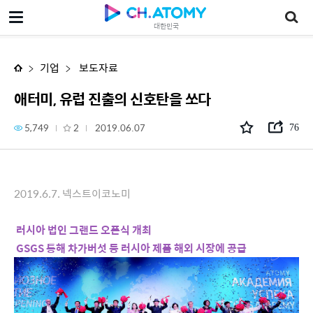
애터미, 유럽 진출의 신호탄을 쏘다
대한민국
기업
보도자료
애터미, 유럽 진출의 신호탄을 쏘다
5,749
2
2019.06.07
76
2019.6.7. 넥스트이코노미
러시아 법인 그랜드 오픈식 개최
GSGS 통해 차가버섯 등 러시아 제품 해외 시장에 공급