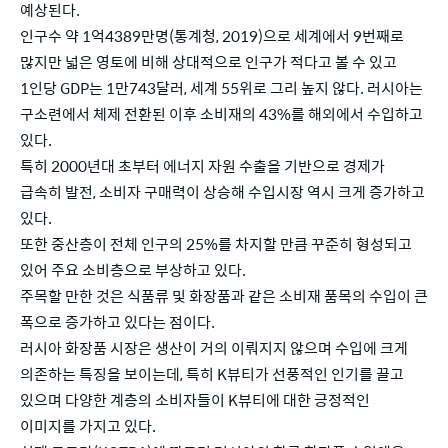
예상된다.
인구수 약 1억4389만명(통계청, 2019)으로 세계에서 9번째로
많지만 넓은 영토에 비해 상대적으로 인구가 적다고 볼 수 있고
1인당 GDP는 1만743달러, 세계 55위로 그리 높지 않다. 러시아는
구소련에서 체제 전환된 이후 소비재의 43%를 해외에서 수입하고
있다.
특히 2000년대 초부터 에너지 자원 수출을 기반으로 경제가
급속히 발전, 소비자 구매력이 상승해 수입시장 역시 크게 증가하고
있다.
또한 중산층이 전체 인구의 25%를 차지할 만큼 꾸준히 형성되고
있어 주요 소비층으로 부상하고 있다.
주목할 만한 것은 식품류 및 화장품과 같은 소비재 품목의 수입이 큰
폭으로 증가하고 있다는 점이다.
러시아 화장품 시장은 생산이 거의 이뤄지지 않으며 수입에 크게
의존하는 특징을 보이는데, 특히 K뷰티가 선풍적인 인기를 끌고
있으며 다양한 계층의 소비자들이 K뷰티에 대한 긍정적인
이미지를 가지고 있다.