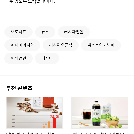
수 있도록 노력할 것이다.
보도자료
뉴스
러시아법인
애터미러시아
러시아오픈식
넥스트이코노미
해외법인
러시아
추천 콘텐츠