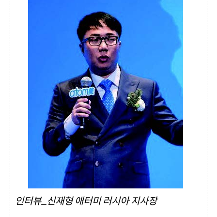
인터뷰_신재형 애터미 러시아 지사장