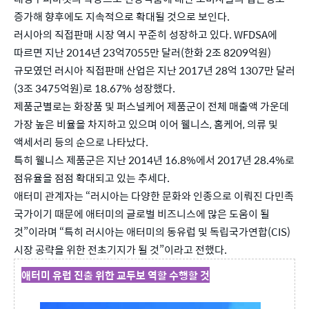
증가해 향후에도 지속적으로 확대될 것으로 보인다.
러시아의 직접판매 시장 역시 꾸준히 성장하고 있다. WFDSA에
따르면 지난 2014년 23억7055만 달러(한화 2조 8209억원)
규모였던 러시아 직접판매 산업은 지난 2017년 28억 1307만 달러
(3조 3475억원)로 18.67% 성장했다.
제품군별로는 화장품 및 퍼스널케어 제품군이 전체 매출액 가운데
가장 높은 비율을 차지하고 있으며 이어 웰니스, 홈케어, 의류 및
액세서리 등의 순으로 나타났다.
특히 웰니스 제품군은 지난 2014년 16.8%에서 2017년 28.4%로
점유율을 점점 확대되고 있는 추세다.
애터미 관계자는 “러시아는 다양한 문화와 인종으로 이뤄진 다민족
국가이기 때문에 애터미의 글로벌 비즈니스에 많은 도움이 될
것”이라며 “특히 러시아는 애터미의 동유럽 및 독립국가연합(CIS)
시장 공략을 위한 전초기지가 될 것”이라고 전했다.
애터미 유럽 진출 위한 교두보 역할 수행할 것