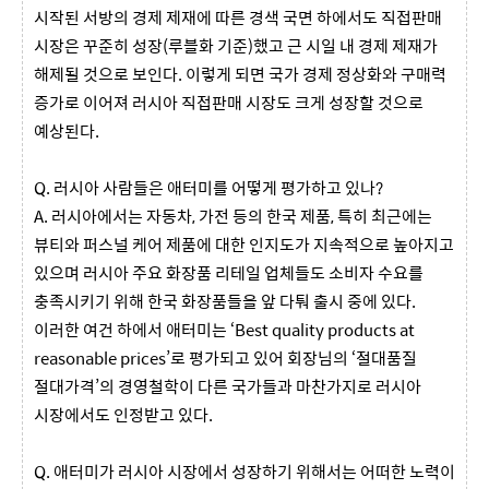
시작된 서방의 경제 제재에 따른 경색 국면 하에서도 직접판매
시장은 꾸준히 성장(루블화 기준)했고 근 시일 내 경제 제재가
해제될 것으로 보인다. 이렇게 되면 국가 경제 정상화와 구매력
증가로 이어져 러시아 직접판매 시장도 크게 성장할 것으로
예상된다.
Q. 러시아 사람들은 애터미를 어떻게 평가하고 있나?
A. 러시아에서는 자동차, 가전 등의 한국 제품, 특히 최근에는
뷰티와 퍼스널 케어 제품에 대한 인지도가 지속적으로 높아지고
있으며 러시아 주요 화장품 리테일 업체들도 소비자 수요를
충족시키기 위해 한국 화장품들을 앞 다퉈 출시 중에 있다.
이러한 여건 하에서 애터미는 ‘Best quality products at
reasonable prices’로 평가되고 있어 회장님의 ‘절대품질
절대가격’의 경영철학이 다른 국가들과 마찬가지로 러시아
시장에서도 인정받고 있다.
Q. 애터미가 러시아 시장에서 성장하기 위해서는 어떠한 노력이