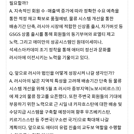
필요할까?
A. 지속적인 회원 수·매출액 증가에 따라 정확한 수요 예측을
통한 적정 재고 확보로 품절예방, 물류 시스템 개선을 통한
배송기간 단축, 러시아 시장에 적합한 신상품 출시, 차가버섯 등
GSGS 상품 출시를 통해 회원들의 동기부여와 로열티 제고
노력, 그리고 애미만의 성공시스템인 원데이세미나,
석세스아카데미 조기 정착을 통해 애터미 정신과 문화를
러시아에 이전시키는 노력을 기울이고 있다.
Q. 앞으로 러시아 법인을 어떻게 성장시켜 나갈 생각인가?
A. 러시아의 넓은 지역적 특성을 고려해 배송기간 단축 등 물류
시스템 개선을 위해 5월 초 러시아 중부지역(노보시비르스크)
에 제 2의 물류 창고를 오픈했다. 또한 주변국 회원들의 기대에
부응하기 위한 노력으로 근 시일 내 카자흐스탄에 대한 배송 및
수당지급 시스템을 구축할 예정이며 향후 우즈베키스탄,
키르기스스탄 등 주변국(구소련 국가)으로 확대해 나갈
계획이다. 앞으로도 애터미 유럽 진출의 교두보 역할을 수행할