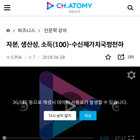
자본, 생산성, 소득(100)-수신제가치국평천하
대한민국
비즈니스
인문학 강의
자본, 생산성, 소득(100)-수신제가치국평천하
5,906
7
2018.06.28
180
3G/LTE 등으로 재생시 데이터 사용료가 발생할 수 있습니다.
다시 보지 않기
재생
0:00
27:17