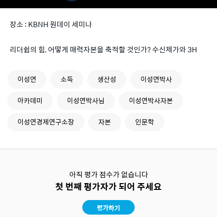
장소 : KBNH 원데이 세미나
리더쉽의 힘, 어떻게 매력자본을 축적할 것인가? 수신제가와 3H
이성연
소득
생산성
이성연박사
아카데미
이성연박사님
이성연박사자본
이성연경제연구소장
자본
인문학
아직 평가 점수가 없습니다
첫 번째 평가자가 되어 주세요
평가하기