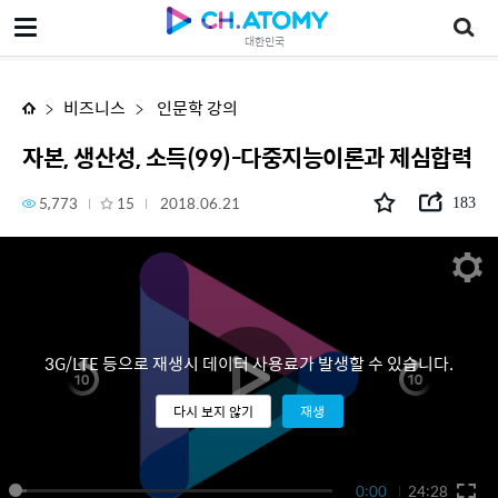
자본, 생산성, 소득(99)-다중지능이론과 제심합력
대한민국
비즈니스
인문학 강의
자본, 생산성, 소득(99)-다중지능이론과 제심합력
5,773
15
2018.06.21
183
3G/LTE 등으로 재생시 데이터 사용료가 발생할 수 있습니다.
다시 보지 않기
재생
0:00
24:28