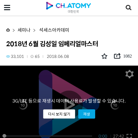
2018년 6월 김성일 임페리얼마스터
대한민국
세미나
석세스아카데미
2018년 6월 김성일 임페리얼마스터
33,101
65
2018.06.08
1082
3G/LTE 등으로 재생시 데이터 사용료가 발생할 수 있습니다.
다시 보지 않기
재생
0:00
27:42