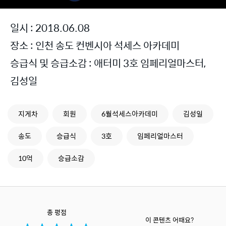
일시 : 2018.06.08
장소 : 인천 송도 컨벤시아 석세스 아카데미
승급식 및 승급소감 : 애터미 3호 임페리얼마스터,
김성일
지게차
회원
6월석세스아카데미
김성일
송도
승급식
3호
임페리얼마스터
10억
승급소감
총 평점
이 콘텐츠 어때요?