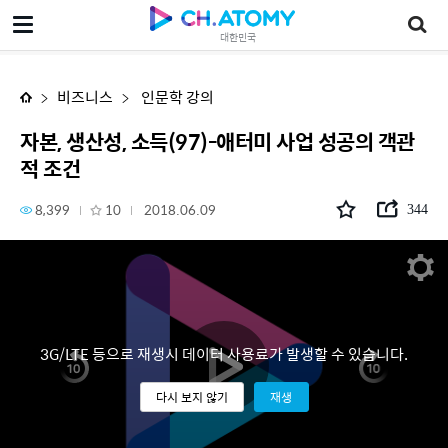
자본, 생산성, 소득(97)-애터미 사업 성공의 객관적 조건
대한민국
비즈니스
인문학 강의
자본, 생산성, 소득(97)-애터미 사업 성공의 객관
적 조건
8,399
10
2018.06.09
344
3G/LTE 등으로 재생시 데이터 사용료가 발생할 수 있습니다.
다시 보지 않기
재생