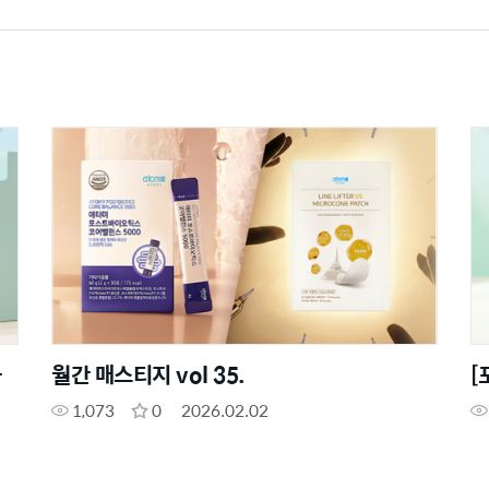
화
월간 매스티지 vol 35.
[
1,073
0
2026.02.02