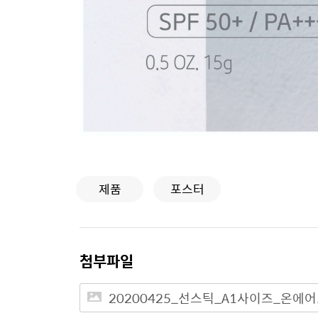
제품
포스터
첨부파일
20200425_선스틱_A1사이즈_온에어.