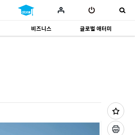
비즈니스
글로벌 애터미
이전 콘텐츠
사업 자료
165
Multi-language
551