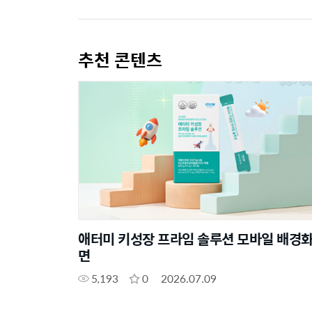
추천 콘텐츠
애터미 키성장 프라임 솔루션 모바일 배경
면
5,193
0
2026.07.09