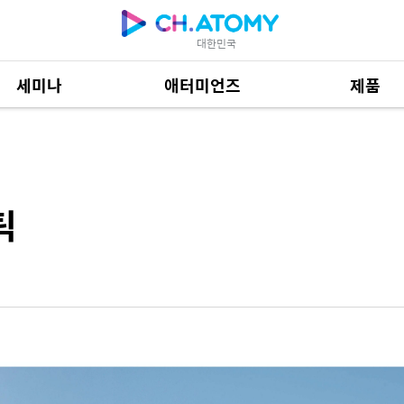
대한민국
세미나
애터미언즈
제품
제품 자료
685
틱