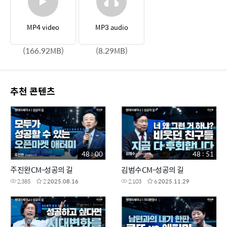
MP4 video
MP3 audio
(166.92MB)
(8.29MB)
추천 콘텐츠
48 : 00
48 : 51
주진완CM-성공의 길
김범수CM-성공의 길
2,385
2
2025.08.16
2,103
6
2025.11.29