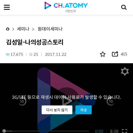
김성일-나의성공스토리
대한민국
세미나
원데이세미나
김성일-나의성공스토리
17,675
25
2017.11.22
415
3G/LTE 등으로 재생시 데이터 사용료가 발생할 수 있습니다.
다시 보지 않기
재생
0:00
8:38