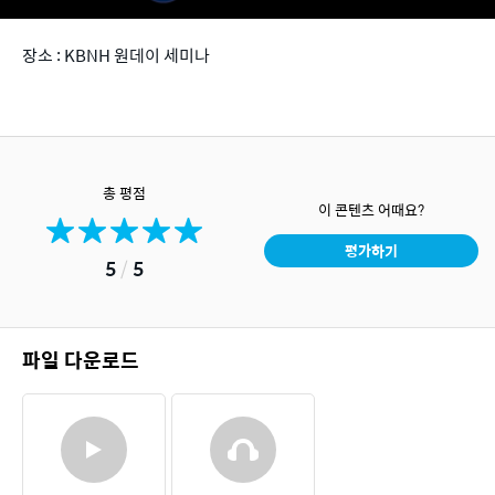
장소 : KBNH 원데이 세미나
총 평점
이 콘텐츠 어때요?
평가하기
5
/
5
파일 다운로드