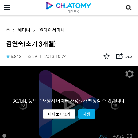
김연숙(초기 3개월)
대한민국
세미나
원데이세미나
김연숙(초기 3개월)
6,813
29
2013.10.24
525
3G/LTE 등으로 재생시 데이터 사용료가 발생할 수 있습니다.
다시 보지 않기
재생
0:00
40:21