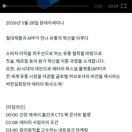
0:00
50:09
2026년 5월 28일 원데이세미나
절대제품과 APP가 만나 유통의 혁신을 이루다
소비자 이익을 최우선으로 하는 유통 철학을 바탕으로
칫솔, 헤모힘 등의 원가 혁신을 이룬 과정을 소개합니다.
또한, AI 시대의 대안으로 애터미 퍼스널 플랫폼(APP)과
전 세계 유통 시장을 석권할 글로벌 허브로서의 비전을 제시하는
박한길회장의 애터미 회사소개!
[타임라인]
00:00 신앙 에세이 출간과 CTS 북 콘서트 촬영
01:08 애터미 사업자의 조건
03:40 원리원칙을 고수하는 네트워크 마케팅