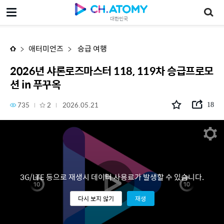
2026년 샤론로즈마스터 118, 119차 승급프로모션 in 푸꾸옥
대한민국
애터미언즈
승급 여행
2026년 샤론로즈마스터 118, 119차 승급프로모
션 in 푸꾸옥
735
2
2026.05.21
18
3G/LTE 등으로 재생시 데이터 사용료가 발생할 수 있습니다.
다시 보지 않기
재생