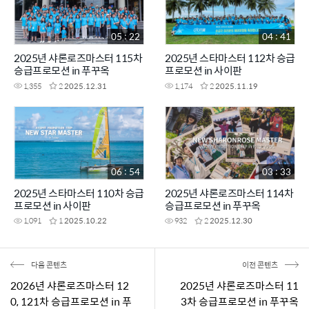
05 : 22
04 : 41
2025년 샤론로즈마스터 115차
2025년 스타마스터 112차 승급
승급프로모션 in 푸꾸옥
프로모션 in 사이판
1,355
2
2025.12.31
1,174
2
2025.11.19
06 : 54
03 : 33
2025년 스타마스터 110차 승급
2025년 샤론로즈마스터 114차
프로모션 in 사이판
승급프로모션 in 푸꾸옥
1,091
1
2025.10.22
932
2
2025.12.30
다음 콘텐츠
이전 콘텐츠
2026년 샤론로즈마스터 12
2025년 샤론로즈마스터 11
0, 121차 승급프로모션 in 푸
3차 승급프로모션 in 푸꾸옥