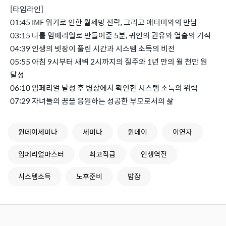
[타임라인]
01:45 IMF 위기로 인한 월세방 전락, 그리고 애터미와의 만남
03:15 나를 임페리얼로 만들어준 5분, 귀인의 권유와 열흘의 기적
04:39 인생의 빗장이 풀린 시간과 시스템 소득의 비전
05:55 아침 9시부터 새벽 2시까지의 질주와 1년 만의 월 천만 원
달성
06:10 임페리얼 달성 후 병상에서 확인한 시스템 소득의 위력
07:29 자녀들의 꿈을 응원하는 성공한 부모로서의 삶
원데이세미나
세미나
원데이
이연자
임페리얼마스터
최고직급
인생역전
시스템소득
노후준비
밤잠