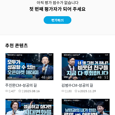
아직 평가 점수가 없습니다
첫 번째 평가자가 되어 주세요
평가하기
추천 콘텐츠
48 : 00
48 : 51
주진완CM-성공의 길
김범수CM-성공의 길
2,407
2
2025.08.16
2,130
6
2025.11.29