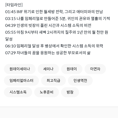
[타임라인]
01:45 IMF 위기로 인한 월세방 전락, 그리고 애터미와의 만남
03:15 나를 임페리얼로 만들어준 5분, 귀인의 권유와 열흘의 기적
04:39 인생의 빗장이 풀린 시간과 시스템 소득의 비전
05:55 아침 9시부터 새벽 2시까지의 질주와 1년 만의 월 천만 원
달성
06:10 임페리얼 달성 후 병상에서 확인한 시스템 소득의 위력
07:29 자녀들의 꿈을 응원하는 성공한 부모로서의 삶
원데이세미나
세미나
원데이
이연자
임페리얼마스터
최고직급
인생역전
시스템소득
노후준비
밤잠